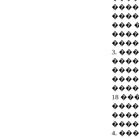
����
����
��� 
����
����
3. �
����
����
����
����
18 �
����
����
����
4. �