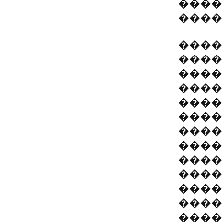
����
����
����
����
����
����
����
����
����
����
����
����
����
����
����