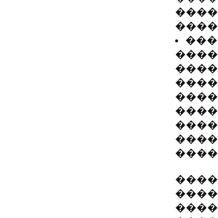
����
����
���
����
����
����
����
����
����
����
����
����
����
����