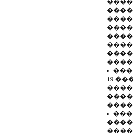
����
����
����
����
����
����
����
����
���
19 �
����
����
����
���
����
����