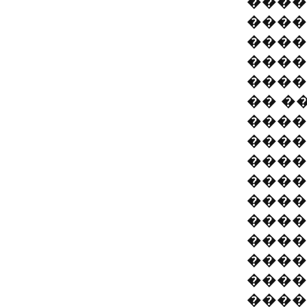
����
����
����
����
����
�� �
����
����
����
����
����
����
����
����
����
����