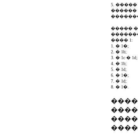
5. ����
������
������
����� 
������
���� 1:
1. � 1�;
2. � 1b;
3. � 1c � 1d;
4. � 1b;
5. � 1d;
6. � 1�;
7. � 1d;
8. � 1�.
����
����
����
����