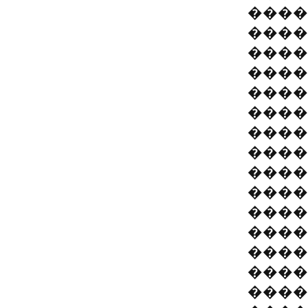
����
����
����
����
����
����
����
����
����
����
����
����
����
����
����