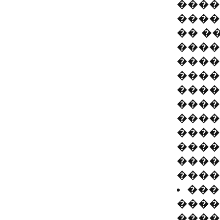
����
����
�� �
����
����
����
����
����
����
����
����
����
����
���
����
����