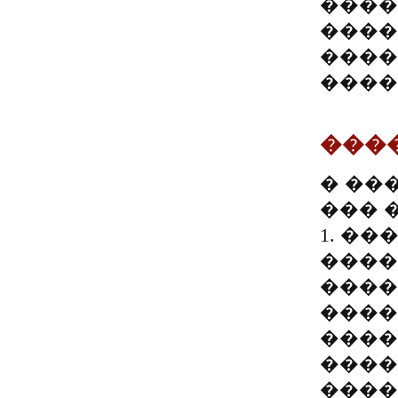
����
����
����
����
���
� ��
��� 
1. �
����
����
����
����
����
����