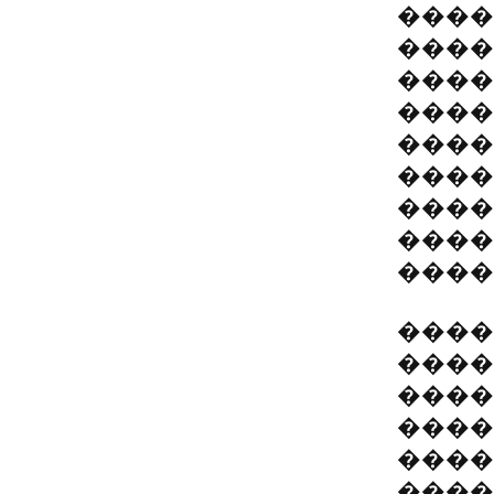
����
����
����
����
����
����
����
����
����
����
����
����
����
����
����