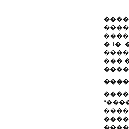
����
����
����
� 1�
����
��� 
����
�����
����
"���
����
����
����