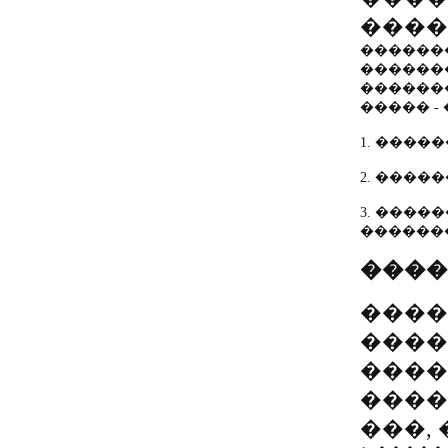
����
������
������
������
����� -
1. �����
2. �����
3. �����
������
�����
����
����
����
����
���,