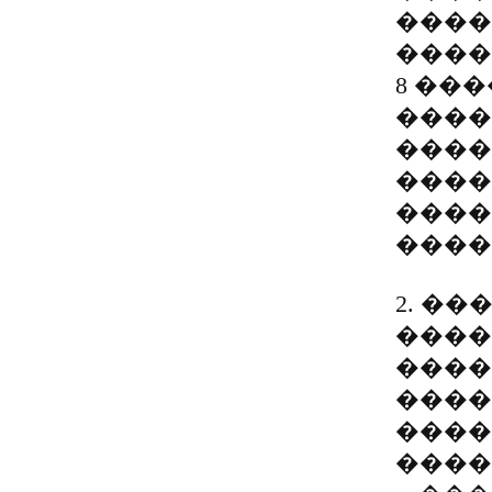
����
����
8 ��
����
����
����
����
����
2. �
����
����
����
����
����