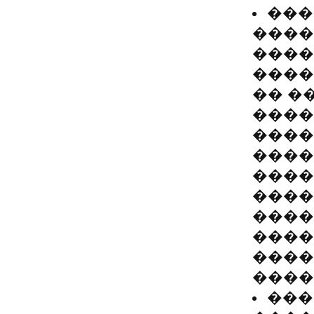
���
����
����
����
�� �
����
����
����
����
����
����
����
����
����
���