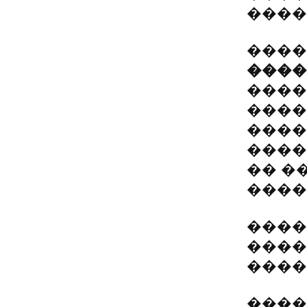
����
����
����
����
����
����
����
�� �
����
����
����
����
����