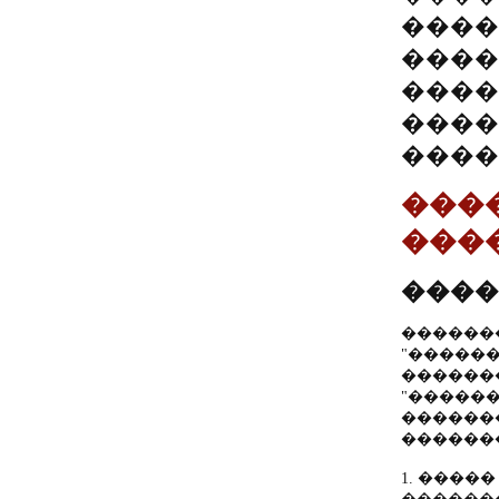
����
����
����
����
����
���
����
����
������
"������
������
"������
������
������
1. ����