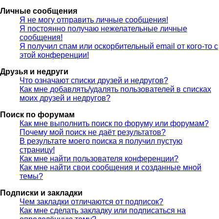
Личные сообщения
Я не могу отправить личные сообщения!
Я постоянно получаю нежелательные личные
сообщения!
Я получил спам или оскорбительный email от кого-то с
этой конференции!
Друзья и недруги
Что означают списки друзей и недругов?
Как мне добавлять/удалять пользователей в списках
моих друзей и недругов?
Поиск по форумам
Как мне выполнить поиск по форуму или форумам?
Почему мой поиск не даёт результатов?
В результате моего поиска я получил пустую
страницу!
Как мне найти пользователя конференции?
Как мне найти свои сообщения и созданные мной
темы?
Подписки и закладки
Чем закладки отличаются от подписок?
Как мне сделать закладку или подписаться на