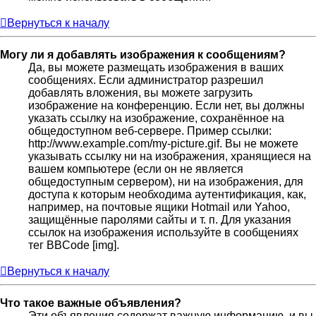
Вернуться к началу
Могу ли я добавлять изображения к сообщениям?
Да, вы можете размещать изображения в ваших
сообщениях. Если администратор разрешил
добавлять вложения, вы можете загрузить
изображение на конференцию. Если нет, вы должны
указать ссылку на изображение, сохранённое на
общедоступном веб-сервере. Пример ссылки:
http://www.example.com/my-picture.gif. Вы не можете
указывать ссылку ни на изображения, хранящиеся на
вашем компьютере (если он не является
общедоступным сервером), ни на изображения, для
доступа к которым необходима аутентификация, как,
например, на почтовые ящики Hotmail или Yahoo,
защищённые паролями сайты и т. п. Для указания
ссылок на изображения используйте в сообщениях
тег BBCode [img].
Вернуться к началу
Что такое важные объявления?
Эти объявления содержат важную информацию, и вы