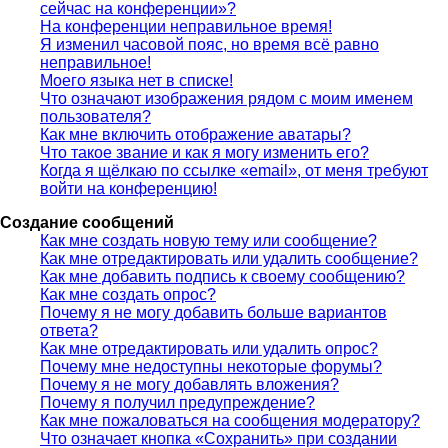
сейчас на конференции»?
На конференции неправильное время!
Я изменил часовой пояс, но время всё равно
неправильное!
Моего языка нет в списке!
Что означают изображения рядом с моим именем
пользователя?
Как мне включить отображение аватары?
Что такое звание и как я могу изменить его?
Когда я щёлкаю по ссылке «email», от меня требуют
войти на конференцию!
Создание сообщений
Как мне создать новую тему или сообщение?
Как мне отредактировать или удалить сообщение?
Как мне добавить подпись к своему сообщению?
Как мне создать опрос?
Почему я не могу добавить больше вариантов
ответа?
Как мне отредактировать или удалить опрос?
Почему мне недоступны некоторые форумы?
Почему я не могу добавлять вложения?
Почему я получил предупреждение?
Как мне пожаловаться на сообщения модератору?
Что означает кнопка «Сохранить» при создании