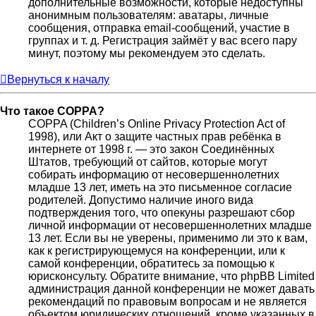
дополнительные возможности, которые недоступны
анонимным пользователям: аватары, личные
сообщения, отправка email-сообщений, участие в
группах и т. д. Регистрация займёт у вас всего пару
минут, поэтому мы рекомендуем это сделать.
Вернуться к началу
Что такое COPPA?
COPPA (Children’s Online Privacy Protection Act of
1998), или Акт о защите частных прав ребёнка в
интернете от 1998 г. — это закон Соединённых
Штатов, требующий от сайтов, которые могут
собирать информацию от несовершеннолетних
младше 13 лет, иметь на это письменное согласие
родителей. Допустимо наличие иного вида
подтверждения того, что опекуны разрешают сбор
личной информации от несовершеннолетних младше
13 лет. Если вы не уверены, применимо ли это к вам,
как к регистрирующемуся на конференции, или к
самой конференции, обратитесь за помощью к
юрисконсульту. Обратите внимание, что phpBB Limited
администрация данной конференции не может давать
рекомендаций по правовым вопросам и не является
объектом юридических отношений, кроме указанных в