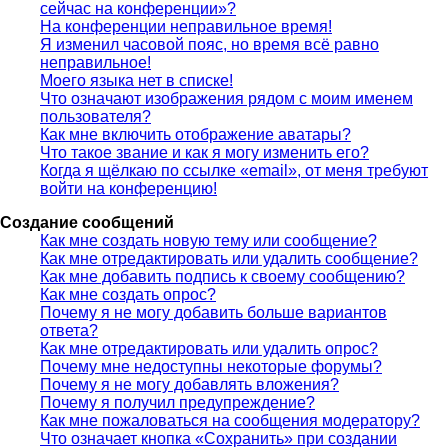
сейчас на конференции»?
На конференции неправильное время!
Я изменил часовой пояс, но время всё равно
неправильное!
Моего языка нет в списке!
Что означают изображения рядом с моим именем
пользователя?
Как мне включить отображение аватары?
Что такое звание и как я могу изменить его?
Когда я щёлкаю по ссылке «email», от меня требуют
войти на конференцию!
Создание сообщений
Как мне создать новую тему или сообщение?
Как мне отредактировать или удалить сообщение?
Как мне добавить подпись к своему сообщению?
Как мне создать опрос?
Почему я не могу добавить больше вариантов
ответа?
Как мне отредактировать или удалить опрос?
Почему мне недоступны некоторые форумы?
Почему я не могу добавлять вложения?
Почему я получил предупреждение?
Как мне пожаловаться на сообщения модератору?
Что означает кнопка «Сохранить» при создании