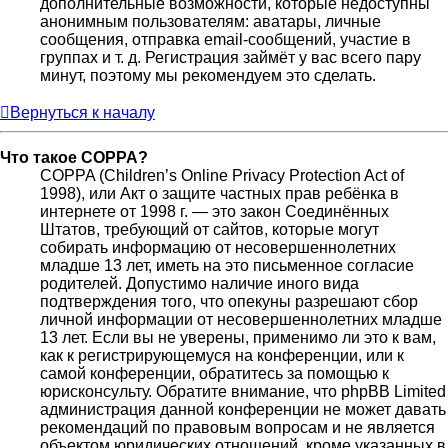
дополнительные возможности, которые недоступны
анонимным пользователям: аватары, личные
сообщения, отправка email-сообщений, участие в
группах и т. д. Регистрация займёт у вас всего пару
минут, поэтому мы рекомендуем это сделать.
Вернуться к началу
Что такое COPPA?
COPPA (Children’s Online Privacy Protection Act of
1998), или Акт о защите частных прав ребёнка в
интернете от 1998 г. — это закон Соединённых
Штатов, требующий от сайтов, которые могут
собирать информацию от несовершеннолетних
младше 13 лет, иметь на это письменное согласие
родителей. Допустимо наличие иного вида
подтверждения того, что опекуны разрешают сбор
личной информации от несовершеннолетних младше
13 лет. Если вы не уверены, применимо ли это к вам,
как к регистрирующемуся на конференции, или к
самой конференции, обратитесь за помощью к
юрисконсульту. Обратите внимание, что phpBB Limited
администрация данной конференции не может давать
рекомендаций по правовым вопросам и не является
объектом юридических отношений, кроме указанных в