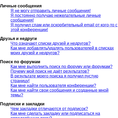
Личные сообщения
Я не могу отправить личные сообщения!
Я постоянно получаю нежелательные личные
сообщения!
Я получил спам или оскорбительный email от кого-то с
этой конференции!
Друзья и недруги
Что означают списки друзей и недругов?
Как мне добавлять/удалять пользователей в списках
моих друзей и недругов?
Поиск по форумам
Как мне выполнить поиск по форуму или форумам?
Почему мой поиск не даёт результатов?
В результате моего поиска я получил пустую
страницу!
Как мне найти пользователя конференции?
Как мне найти свои сообщения и созданные мной
темы?
Подписки и закладки
Чем закладки отличаются от подписок?
Как мне сделать закладку или подписаться на