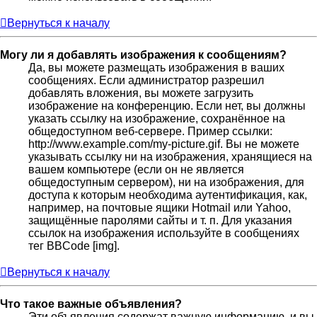
Вернуться к началу
Могу ли я добавлять изображения к сообщениям?
Да, вы можете размещать изображения в ваших
сообщениях. Если администратор разрешил
добавлять вложения, вы можете загрузить
изображение на конференцию. Если нет, вы должны
указать ссылку на изображение, сохранённое на
общедоступном веб-сервере. Пример ссылки:
http://www.example.com/my-picture.gif. Вы не можете
указывать ссылку ни на изображения, хранящиеся на
вашем компьютере (если он не является
общедоступным сервером), ни на изображения, для
доступа к которым необходима аутентификация, как,
например, на почтовые ящики Hotmail или Yahoo,
защищённые паролями сайты и т. п. Для указания
ссылок на изображения используйте в сообщениях
тег BBCode [img].
Вернуться к началу
Что такое важные объявления?
Эти объявления содержат важную информацию, и вы