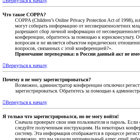
Вернуться к началу
Что такое COPPA?
COPPA (Children’s Online Privacy Protection Act of 1998)
могут собирать информацию от несовершеннолетних младш
разрешают сбор личной информации от несовершеннолетни
конференции, обратитесь за помощью к юрисконсульту. 
вопросам и не является объектом юридических отношений
вопросов, связанных с этой конференцией?».
Примечание переводчика: в России данный акт не име
Вернуться к началу
Почему я не могу зарегистрироваться?
Возможно, администратор конференции отключил регистра
зарегистрироваться. Обратитесь за помощью к админист
Вернуться к началу
Я только что зарегистрировался, но не могу войти!
Сначала проверьте свои имя пользователя и пароль. Если
следуйте полученным инструкциям. На некоторых конфер
систему. Эта информация отображается в процессе регис
возможно, что вы указали неправильный адрес email либо