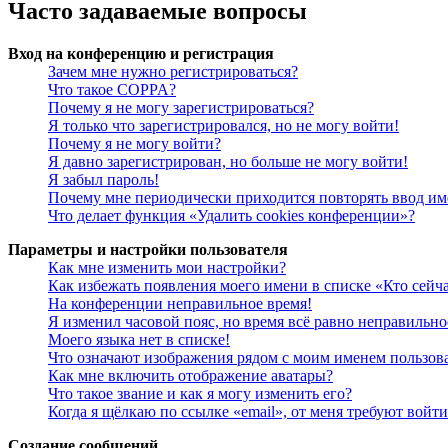
Часто задаваемые вопросы
Вход на конференцию и регистрация
Зачем мне нужно регистрироваться?
Что такое COPPA?
Почему я не могу зарегистрироваться?
Я только что зарегистрировался, но не могу войти!
Почему я не могу войти?
Я давно зарегистрирован, но больше не могу войти!
Я забыл пароль!
Почему мне периодически приходится повторять ввод им
Что делает функция «Удалить cookies конференции»?
Параметры и настройки пользователя
Как мне изменить мои настройки?
Как избежать появления моего имени в списке «Кто сейч
На конференции неправильное время!
Я изменил часовой пояс, но время всё равно неправильно
Моего языка нет в списке!
Что означают изображения рядом с моим именем пользов
Как мне включить отображение аватары?
Что такое звание и как я могу изменить его?
Когда я щёлкаю по ссылке «email», от меня требуют войт
Создание сообщений