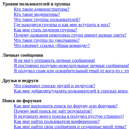
Уровни пользователей и группы
Кто такие администраторы?
Кто такие модераторы?
Что такое группы пользователей?
Где находятся группы и как мне вступить в них?
Как мне стать лидером группы?
Почему названия некоторых групп имеют разные цвета?
Что такое группа по умолчанию?
Что означает ссылка «Наша команда»?
Личные сообщения
Я не могу отправить личные сообщения!
Я постоянно получаю нежелательные личные сообщения!
Я получил спам или оскорбительный email от кого-то с э
Друзья и недруги
Что означают списки друзей и недругов?
Как мне добавлять/удалять пользователей в списках моих
Поиск по форумам
Как мне выполнить поиск по форуму или форумам?
Почему мой поиск не даёт результатов?
В результате моего поиска я получил пустую страницу!
Как мне найти пользователя конференции?
Как мне найти свои сообщения и созданные мной темы?