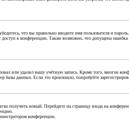
бедитесь, что вы правильно вводите имя пользователя и пароль
ыт доступ к конференции. Также возможно, что допущена ошибка
овал или удалил вашу учётную запись. Кроме того, многие кон
р базы данных. Если это произошло, попробуйте зарегистрироват
легко получить новый. Перейдите на страницу входа на конфер
енцию.
министратором конференции.