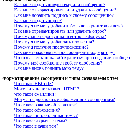
Как мне создать новую тему или сообщение?
Как мне отредактировать или удалить сообщение?
Как мне добавить подпись к своему сообщению?
Как мне создать опрос?
Почему я не могу добавить больше вариантов ответа?
Как мне отредактировать или удалить опрос?
Почему мне недоступны некоторые форумы?
Почему я не могу добавлять вложения?
Почему я получил предупреждение?
Как мне пожаловаться на сообщения модератору?
Что означает кнопка «Сохранить» при создании сообщен
Почему моё сообщение требует одобрения?
Как мне вновь поднять мою тему?
Форматирование сообщений и типы создаваемых тем
Что такое BBCode?
Могу ли я использовать HTML?
Что такое смайлики?
Могу ли я добавлять изображения к сообщениям?
Что такое важные объявления?
Что такое объявления?
Что такое прилепленные темы?
Что такое закрытые темы?
Что такое значки тем?