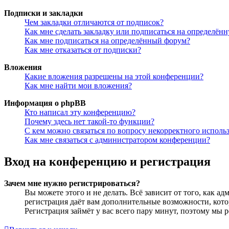
Подписки и закладки
Чем закладки отличаются от подписок?
Как мне сделать закладку или подписаться на определён
Как мне подписаться на определённый форум?
Как мне отказаться от подписки?
Вложения
Какие вложения разрешены на этой конференции?
Как мне найти мои вложения?
Информация о phpBB
Кто написал эту конференцию?
Почему здесь нет такой-то функции?
С кем можно связаться по вопросу некорректного исполь
Как мне связаться с администратором конференции?
Вход на конференцию и регистрация
Зачем мне нужно регистрироваться?
Вы можете этого и не делать. Всё зависит от того, как 
регистрация даёт вам дополнительные возможности, кото
Регистрация займёт у вас всего пару минут, поэтому мы р