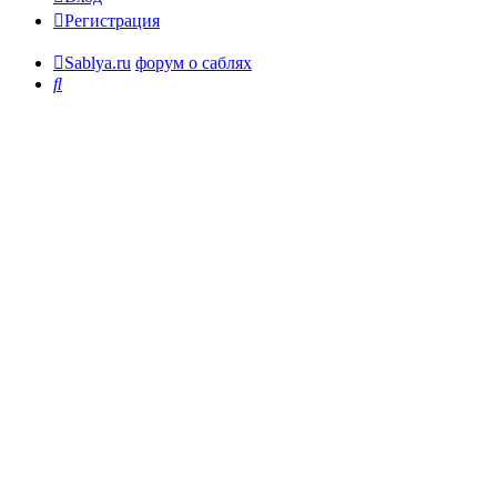
Регистрация
Sablya.ru
форум о саблях
Поиск