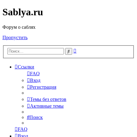
Sablya.ru
Форум о саблях
Пропустить
Расширенный
Поиск
поиск
Ссылки
FAQ
Вход
Регистрация
Темы без ответов
Активные темы
Поиск
FAQ
Вход