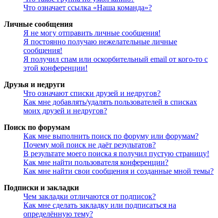
Что означает ссылка «Наша команда»?
Личные сообщения
Я не могу отправить личные сообщения!
Я постоянно получаю нежелательные личные
сообщения!
Я получил спам или оскорбительный email от кого-то с
этой конференции!
Друзья и недруги
Что означают списки друзей и недругов?
Как мне добавлять/удалять пользователей в списках
моих друзей и недругов?
Поиск по форумам
Как мне выполнить поиск по форуму или форумам?
Почему мой поиск не даёт результатов?
В результате моего поиска я получил пустую страницу!
Как мне найти пользователя конференции?
Как мне найти свои сообщения и созданные мной темы?
Подписки и закладки
Чем закладки отличаются от подписок?
Как мне сделать закладку или подписаться на
определённую тему?