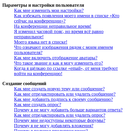
Параметры и настройки пользователя
Как мне изменить мои настройки?
Как избежать появления моего имени в списке «Кто
сейчас на конференции»?
На конференции неправильное время!
Я изменил часовой пояс, но время всё равно
неправильное!
Моего языка нет в списке!
Что означают изображения рядом с моим именем
пользователя?
Как мне включить отображение аватары?
Что такое звание и как я могу изменить его?
Когда я щёлкаю по ссылке «email», от меня требуют
войти на конференцию!
Создание сообщений
Как мне создать новую тему или сообщение?
Как мне отредактировать или удалить сообщение?
Как мне добавить подпись к своему сообщению?
Как мне создать опрос?
Почему я не могу добавить больше вариантов ответа?
Как мне отредактировать или удалить опрос?
Почему мне недоступны некоторые форумы?
Почему я не могу добавлять вложения?
Почему я получил предупреждение?