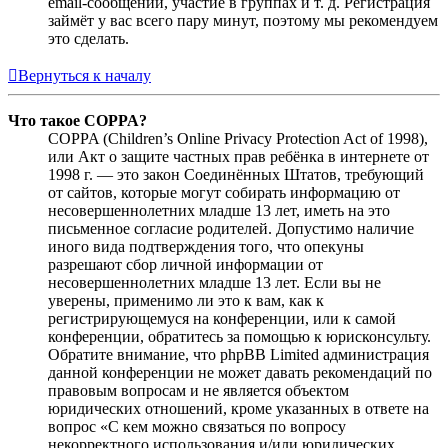
email-сообщений, участие в группах и т. д. Регистрация
займёт у вас всего пару минут, поэтому мы рекомендуем
это сделать.
Вернуться к началу
Что такое COPPA?
COPPA (Children’s Online Privacy Protection Act of 1998),
или Акт о защите частных прав ребёнка в интернете от
1998 г. — это закон Соединённых Штатов, требующий
от сайтов, которые могут собирать информацию от
несовершеннолетних младше 13 лет, иметь на это
письменное согласие родителей. Допустимо наличие
иного вида подтверждения того, что опекуны
разрешают сбор личной информации от
несовершеннолетних младше 13 лет. Если вы не
уверены, применимо ли это к вам, как к
регистрирующемуся на конференции, или к самой
конференции, обратитесь за помощью к юрисконсульту.
Обратите внимание, что phpBB Limited администрация
данной конференции не может давать рекомендаций по
правовым вопросам и не является объектом
юридических отношений, кроме указанных в ответе на
вопрос «С кем можно связаться по вопросу
некорректного использования и/или юридических