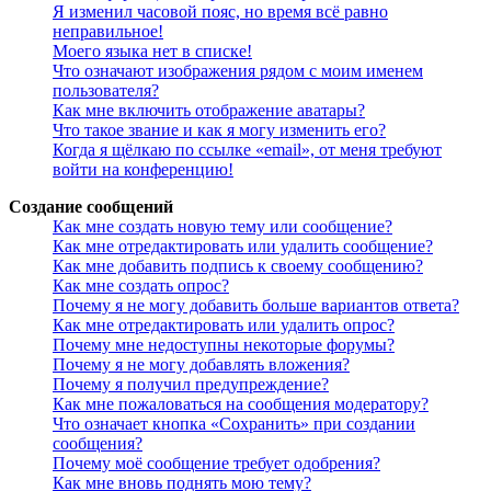
Я изменил часовой пояс, но время всё равно
неправильное!
Моего языка нет в списке!
Что означают изображения рядом с моим именем
пользователя?
Как мне включить отображение аватары?
Что такое звание и как я могу изменить его?
Когда я щёлкаю по ссылке «email», от меня требуют
войти на конференцию!
Создание сообщений
Как мне создать новую тему или сообщение?
Как мне отредактировать или удалить сообщение?
Как мне добавить подпись к своему сообщению?
Как мне создать опрос?
Почему я не могу добавить больше вариантов ответа?
Как мне отредактировать или удалить опрос?
Почему мне недоступны некоторые форумы?
Почему я не могу добавлять вложения?
Почему я получил предупреждение?
Как мне пожаловаться на сообщения модератору?
Что означает кнопка «Сохранить» при создании
сообщения?
Почему моё сообщение требует одобрения?
Как мне вновь поднять мою тему?