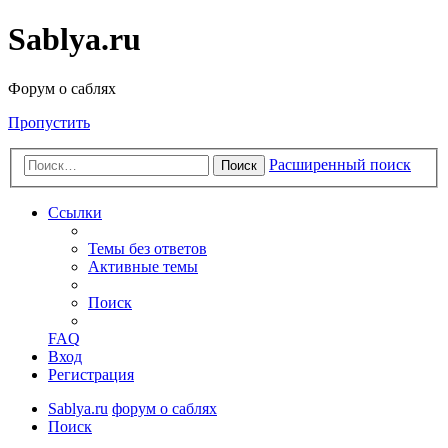
Sablya.ru
Форум о саблях
Пропустить
Расширенный поиск
Поиск
Ссылки
Темы без ответов
Активные темы
Поиск
FAQ
Вход
Регистрация
Sablya.ru
форум о саблях
Поиск