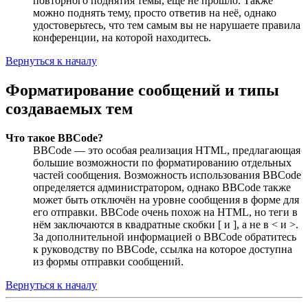
повторного поднятия темы, ещё не прошло. Также
можно поднять тему, просто ответив на неё, однако
удостоверьтесь, что тем самым вы не нарушаете правила
конференции, на которой находитесь.
Вернуться к началу
Форматирование сообщений и типы
создаваемых тем
Что такое BBCode?
BBCode — это особая реализация HTML, предлагающая
большие возможности по форматированию отдельных
частей сообщения. Возможность использования BBCode
определяется администратором, однако BBCode также
может быть отключён на уровне сообщения в форме для
его отправки. BBCode очень похож на HTML, но теги в
нём заключаются в квадратные скобки [ и ], а не в < и >.
За дополнительной информацией о BBCode обратитесь
к руководству по BBCode, ссылка на которое доступна
из формы отправки сообщений.
Вернуться к началу