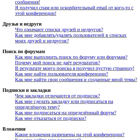
сообщения!
Я получил спам или оскорбительный email от кого-то с
этой конференции!
Друзья и недруги
Что означают списки друзей и недругов?
Как мне добавлять/удалять пользователей в списках
моих друзей и недругов?
Поиск по форумам
Как мне выполнить поиск по форуму или форумам?
Почему мой поиск не даёт результатов?
В результате моего поиска я получил пустую страницу!
Как мне найти пользователя конференции?
Как мне найти свои сообщения и созданные мной темы?
Подписки и закладки
Чем закладки отличаются от подписок?
Как мне сделать закладку или подписаться на
определённую тему?
Как мне подписаться на определённый форум?
Как мне отказаться от подписки?
Вложения
Какие вложения разрешены на этой конференции?