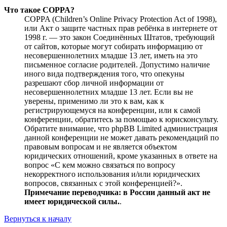
Что такое COPPA?
COPPA (Children’s Online Privacy Protection Act of 1998),
или Акт о защите частных прав ребёнка в интернете от
1998 г. — это закон Соединённых Штатов, требующий
от сайтов, которые могут собирать информацию от
несовершеннолетних младше 13 лет, иметь на это
письменное согласие родителей. Допустимо наличие
иного вида подтверждения того, что опекуны
разрешают сбор личной информации от
несовершеннолетних младше 13 лет. Если вы не
уверены, применимо ли это к вам, как к
регистрирующемуся на конференции, или к самой
конференции, обратитесь за помощью к юрисконсульту.
Обратите внимание, что phpBB Limited администрация
данной конференции не может давать рекомендаций по
правовым вопросам и не является объектом
юридических отношений, кроме указанных в ответе на
вопрос «С кем можно связаться по вопросу
некорректного использования и/или юридических
вопросов, связанных с этой конференцией?».
Примечание переводчика: в России данный акт не
имеет юридической силы.
.
Вернуться к началу