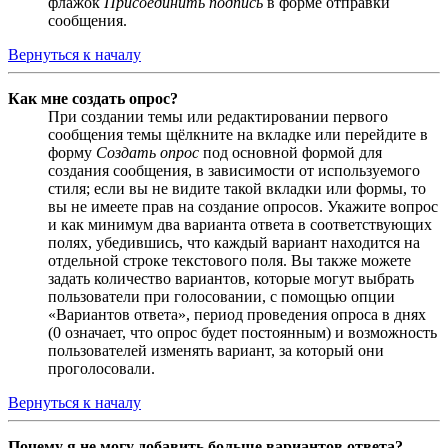
флажок
Присоединить подпись
в форме отправки
сообщения.
Вернуться к началу
Как мне создать опрос?
При создании темы или редактировании первого
сообщения темы щёлкните на вкладке или перейдите в
форму
Создать опрос
под основной формой для
создания сообщения, в зависимости от используемого
стиля; если вы не видите такой вкладки или формы, то
вы не имеете прав на создание опросов. Укажите вопрос
и как минимум два варианта ответа в соответствующих
полях, убедившись, что каждый вариант находится на
отдельной строке текстового поля. Вы также можете
задать количество вариантов, которые могут выбрать
пользователи при голосовании, с помощью опции
«Вариантов ответа», период проведения опроса в днях
(0 означает, что опрос будет постоянным) и возможность
пользователей изменять вариант, за который они
проголосовали.
Вернуться к началу
Почему я не могу добавить больше вариантов ответа?