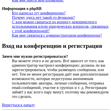
Как мне найти мои вложения?
Информация о phpBB
Кто написал эту конференцию?
Почему здесь нет такой-то функции?
С кем можно связаться по вопросу некорректного
использования и/или юридических вопросов, связанных
с этой конференцией?
Как мне связаться с администратором конференции?
Вход на конференцию и регистрация
Зачем мне нужно регистрироваться?
Вы можете этого и не делать. Всё зависит от того, как
администратор настроил конференцию: должны ли вы
зарегистрироваться, чтобы размещать сообщения, или
нет. Тем не менее регистрация даёт вам дополнительные
возможности, которые недоступны анонимным
пользователям: аватары, личные сообщения, отправка
email-сообщений, участие в группах и т. д. Регистрация
займёт у вас всего пару минут, поэтому мы рекомендуем
это сделать.
Вернуться к началу