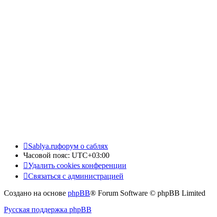
Sablya.ru
форум о саблях
Часовой пояс:
UTC+03:00
Удалить cookies конференции
Связаться с администрацией
Создано на основе
phpBB
® Forum Software © phpBB Limited
Русская поддержка phpBB