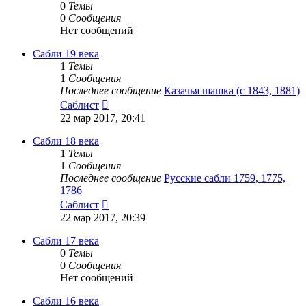
0
Темы
0
Сообщения
Нет сообщений
Сабли 19 века
1
Темы
1
Сообщения
Последнее сообщение
Казачья шашка (с 1843, 1881)
Перейти
Саблист
к
22 мар 2017, 20:41
последнему
сообщению
Сабли 18 века
1
Темы
1
Сообщения
Последнее сообщение
Русские сабли 1759, 1775,
1786
Перейти
Саблист
к
22 мар 2017, 20:39
последнему
сообщению
Сабли 17 века
0
Темы
0
Сообщения
Нет сообщений
Сабли 16 века