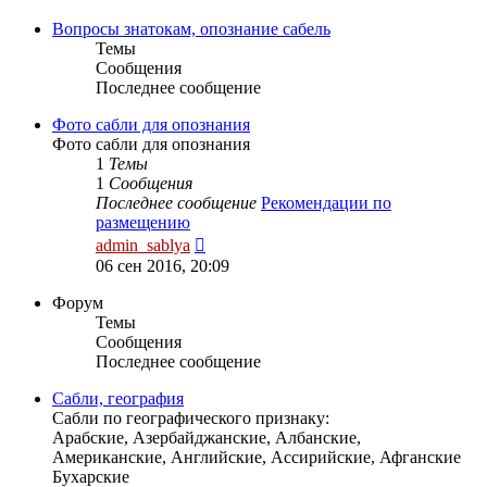
последнему
сообщению
Вопросы знатокам, опознание сабель
Темы
Сообщения
Последнее сообщение
Фото сабли для опознания
Фото сабли для опознания
1
Темы
1
Сообщения
Последнее сообщение
Рекомендации по
размещению
Перейти
admin_sablya
к
06 сен 2016, 20:09
последнему
сообщению
Форум
Темы
Сообщения
Последнее сообщение
Сабли, география
Сабли по географического признаку:
Арабские, Азербайджанские, Албанские,
Американские, Английские, Ассирийские, Афганские
Бухарские