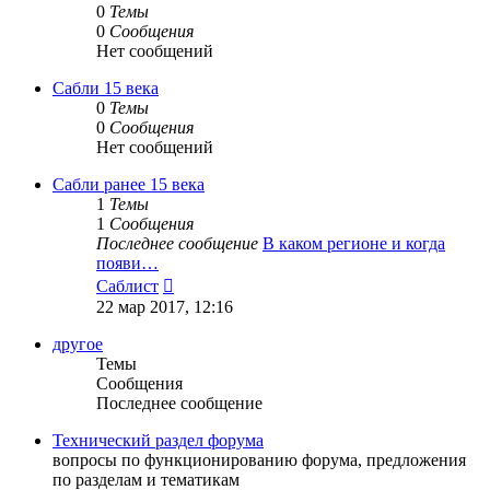
0
Темы
0
Сообщения
Нет сообщений
Сабли 15 века
0
Темы
0
Сообщения
Нет сообщений
Сабли ранее 15 века
1
Темы
1
Сообщения
Последнее сообщение
В каком регионе и когда
появи…
Перейти
Саблист
к
22 мар 2017, 12:16
последнему
сообщению
другое
Темы
Сообщения
Последнее сообщение
Технический раздел форума
вопросы по функционированию форума, предложения
по разделам и тематикам