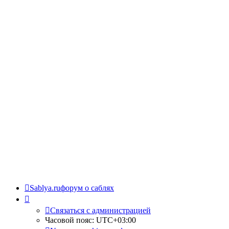
Sablya.ru
форум о саблях
Связаться с администрацией
Часовой пояс:
UTC+03:00