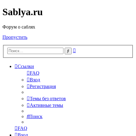
Sablya.ru
Форум о саблях
Пропустить
Расширенный
Поиск
поиск
Ссылки
FAQ
Вход
Регистрация
Темы без ответов
Активные темы
Поиск
FAQ
Вход