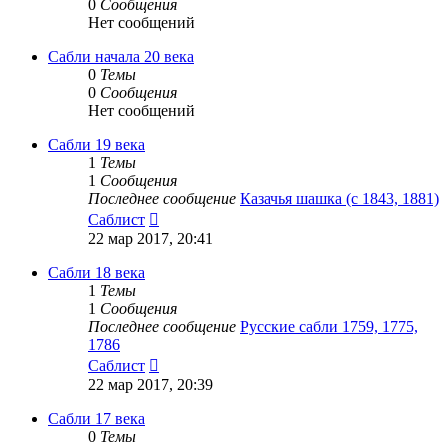
0
Сообщения
Нет сообщений
Сабли начала 20 века
0
Темы
0
Сообщения
Нет сообщений
Сабли 19 века
1
Темы
1
Сообщения
Последнее сообщение
Казачья шашка (с 1843, 1881)
Перейти
Саблист
к
22 мар 2017, 20:41
последнему
сообщению
Сабли 18 века
1
Темы
1
Сообщения
Последнее сообщение
Русские сабли 1759, 1775,
1786
Перейти
Саблист
к
22 мар 2017, 20:39
последнему
сообщению
Сабли 17 века
0
Темы