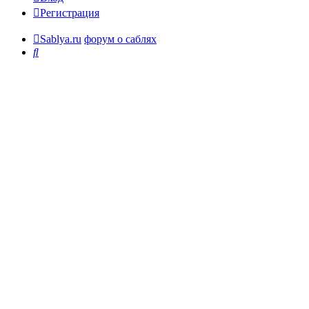
Регистрация
Sablya.ru
форум о саблях
Поиск