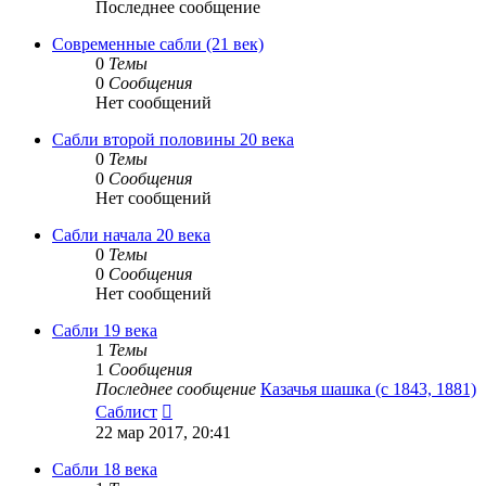
Последнее сообщение
Современные сабли (21 век)
0
Темы
0
Сообщения
Нет сообщений
Сабли второй половины 20 века
0
Темы
0
Сообщения
Нет сообщений
Сабли начала 20 века
0
Темы
0
Сообщения
Нет сообщений
Сабли 19 века
1
Темы
1
Сообщения
Последнее сообщение
Казачья шашка (с 1843, 1881)
Перейти
Саблист
к
22 мар 2017, 20:41
последнему
сообщению
Сабли 18 века