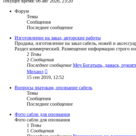
Текущее время: 06 авг 2026, 23:20
Форум
Темы
Сообщения
Последнее сообщение
Изготовление на заказ, авторские работы
Продажа, изготовление на заказ сабель, ножей и аксессуа
Раздел коммерческий. Размещение информации строго по
2
Темы
2
Сообщения
Последнее сообщение
Меч Богатырь, дамаск, рукоя
Перейти
Михаил
к
15 сен 2019, 12:52
последнему
сообщению
Вопросы знатокам, опознание сабель
Темы
Сообщения
Последнее сообщение
Фото сабли для опознания
Фото сабли для опознания
1
Темы
1
Сообщения