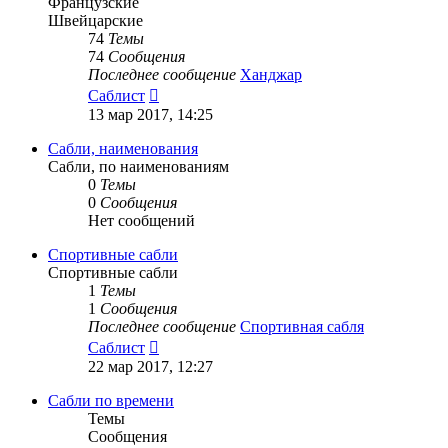
Французские
Швейцарские
74
Темы
74
Сообщения
Последнее сообщение
Ханджар
Перейти
Саблист
к
13 мар 2017, 14:25
последнему
сообщению
Сабли, наименования
Сабли, по наименованиям
0
Темы
0
Сообщения
Нет сообщений
Спортивные сабли
Спортивные сабли
1
Темы
1
Сообщения
Последнее сообщение
Спортивная сабля
Перейти
Саблист
к
22 мар 2017, 12:27
последнему
сообщению
Сабли по времени
Темы
Сообщения