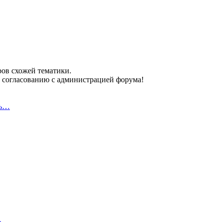
ров схожей тематики.
 согласованию с администрацией форума!
ть…