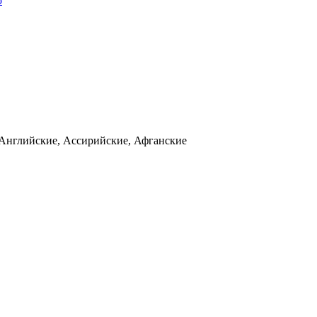
ю
 Английские, Ассирийские, Афганские