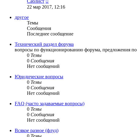
Саблист
к
22 мар 2017, 12:16
последнему
сообщению
другое
Темы
Сообщения
Последнее сообщение
Технический раздел форума
вопросы по функционированию форума, предложения по 
0
Темы
0
Сообщения
Нет сообщений
Юридические вопросы
0
Темы
0
Сообщения
Нет сообщений
FAQ (часто задаваемые вопросы)
0
Темы
0
Сообщения
Нет сообщений
Всякое разное (флуд)
0
Темы