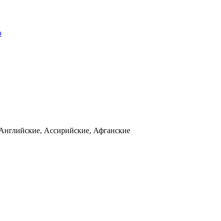
ю
 Английские, Ассирийские, Афганские