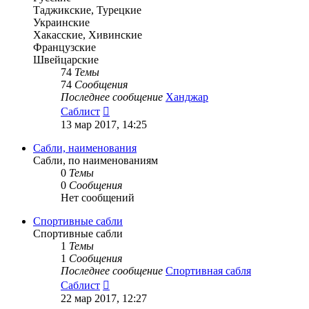
Таджикские, Турецкие
Украинские
Хакасские, Хивинские
Французские
Швейцарские
74
Темы
74
Сообщения
Последнее сообщение
Ханджар
Перейти
Саблист
к
13 мар 2017, 14:25
последнему
сообщению
Сабли, наименования
Сабли, по наименованиям
0
Темы
0
Сообщения
Нет сообщений
Спортивные сабли
Спортивные сабли
1
Темы
1
Сообщения
Последнее сообщение
Спортивная сабля
Перейти
Саблист
к
22 мар 2017, 12:27
последнему