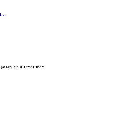
ви…
разделам и тематикам