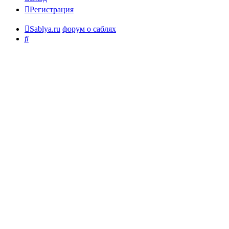
Регистрация
Sablya.ru
форум о саблях
Поиск