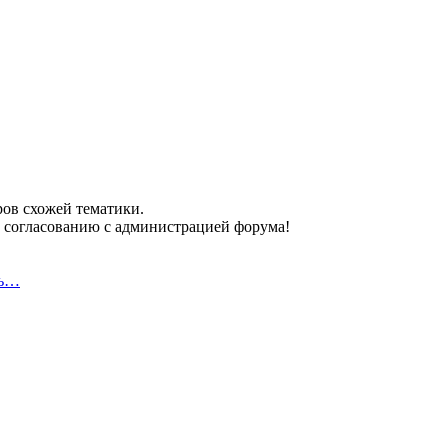
ров схожей тематики.
 согласованию с администрацией форума!
ть…