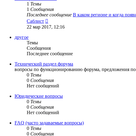
1
Темы
1
Сообщения
Последнее сообщение
В каком регионе и когда поя
Перейти
Саблист
к
22 мар 2017, 12:16
последнему
сообщению
другое
Темы
Сообщения
Последнее сообщение
Технический раздел форума
вопросы по функционированию форума, предложения по 
0
Темы
0
Сообщения
Нет сообщений
Юридические вопросы
0
Темы
0
Сообщения
Нет сообщений
FAQ (часто задаваемые вопросы)
0
Темы
0
Сообщения