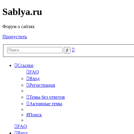
Sablya.ru
Форум о саблях
Пропустить
Расширенный
Поиск
поиск
Ссылки
FAQ
Вход
Регистрация
Темы без ответов
Активные темы
Поиск
FAQ
Вход