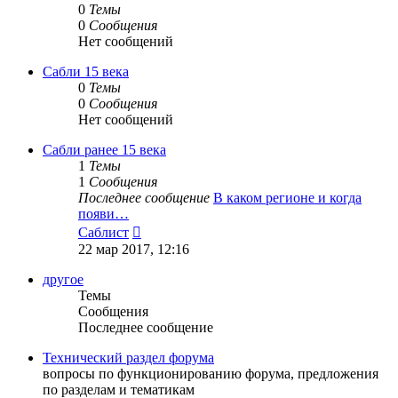
0
Темы
0
Сообщения
Нет сообщений
Сабли 15 века
0
Темы
0
Сообщения
Нет сообщений
Сабли ранее 15 века
1
Темы
1
Сообщения
Последнее сообщение
В каком регионе и когда
появи…
Перейти
Саблист
к
22 мар 2017, 12:16
последнему
сообщению
другое
Темы
Сообщения
Последнее сообщение
Технический раздел форума
вопросы по функционированию форума, предложения
по разделам и тематикам