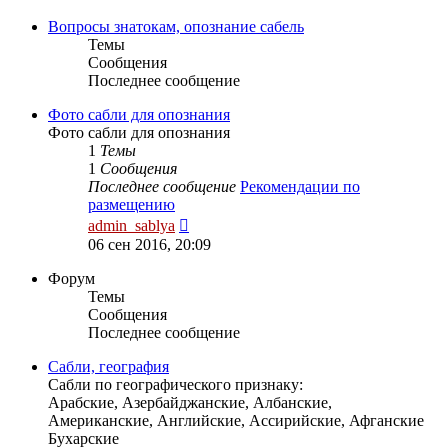
последнему
сообщению
Вопросы знатокам, опознание сабель
Темы
Сообщения
Последнее сообщение
Фото сабли для опознания
Фото сабли для опознания
1
Темы
1
Сообщения
Последнее сообщение
Рекомендации по
размещению
Перейти
admin_sablya
к
06 сен 2016, 20:09
последнему
сообщению
Форум
Темы
Сообщения
Последнее сообщение
Сабли, география
Сабли по географического признаку:
Арабские, Азербайджанские, Албанские,
Американские, Английские, Ассирийские, Афганские
Бухарские