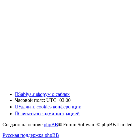
Sablya.ru
форум о саблях
Часовой пояс:
UTC+03:00
Удалить cookies конференции
Связаться с администрацией
Создано на основе
phpBB
® Forum Software © phpBB Limited
Русская поддержка phpBB