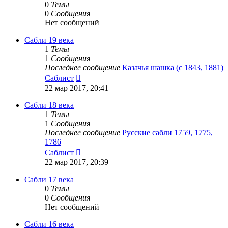
0
Темы
0
Сообщения
Нет сообщений
Сабли 19 века
1
Темы
1
Сообщения
Последнее сообщение
Казачья шашка (с 1843, 1881)
Перейти
Саблист
к
22 мар 2017, 20:41
последнему
сообщению
Сабли 18 века
1
Темы
1
Сообщения
Последнее сообщение
Русские сабли 1759, 1775,
1786
Перейти
Саблист
к
22 мар 2017, 20:39
последнему
сообщению
Сабли 17 века
0
Темы
0
Сообщения
Нет сообщений
Сабли 16 века