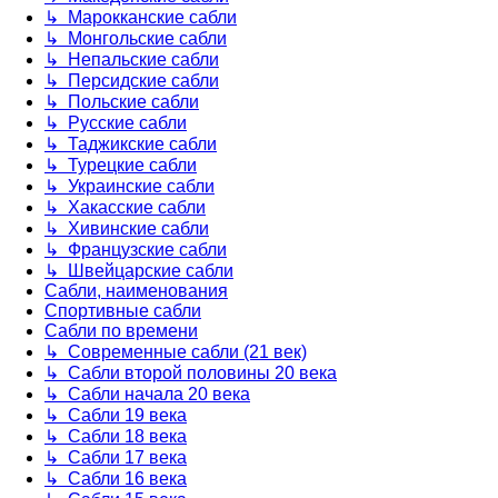
↳ Марокканские сабли
↳ Монгольские сабли
↳ Непальские сабли
↳ Персидские сабли
↳ Польские сабли
↳ Русские сабли
↳ Таджикские сабли
↳ Турецкие сабли
↳ Украинские сабли
↳ Хакасские сабли
↳ Хивинские сабли
↳ Французские сабли
↳ Швейцарские сабли
Сабли, наименования
Спортивные сабли
Сабли по времени
↳ Современные сабли (21 век)
↳ Сабли второй половины 20 века
↳ Сабли начала 20 века
↳ Сабли 19 века
↳ Сабли 18 века
↳ Сабли 17 века
↳ Сабли 16 века