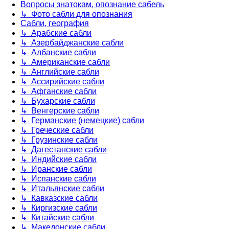
Вопросы знатокам, опознание сабель
↳ Фото сабли для опознания
Сабли, география
↳ Арабские сабли
↳ Азербайджанские сабли
↳ Албанские сабли
↳ Американские сабли
↳ Английские сабли
↳ Ассирийские сабли
↳ Афганские сабли
↳ Бухарские сабли
↳ Венгерские сабли
↳ Германские (немецкие) сабли
↳ Греческие сабли
↳ Грузинские сабли
↳ Дагестанские сабли
↳ Индийские сабли
↳ Иранские сабли
↳ Испанские сабли
↳ Итальянские сабли
↳ Кавказские сабли
↳ Киргизские сабли
↳ Китайские сабли
↳ Македонские сабли