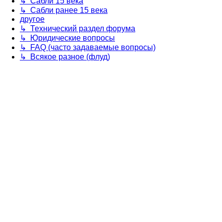
↳ Сабли 15 века
↳ Сабли ранее 15 века
другое
↳ Технический раздел форума
↳ Юридические вопросы
↳ FAQ (часто задаваемые вопросы)
↳ Всякое разное (флуд)