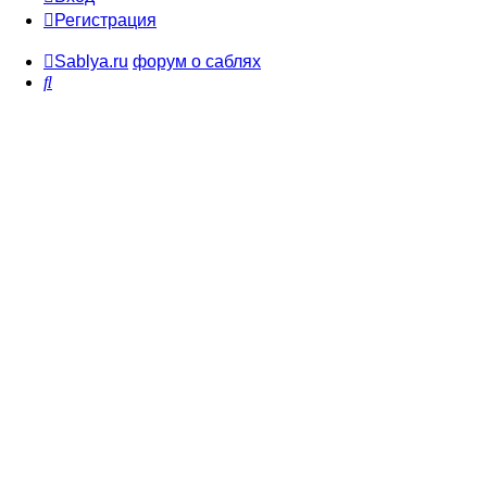
Регистрация
Sablya.ru
форум о саблях
Поиск