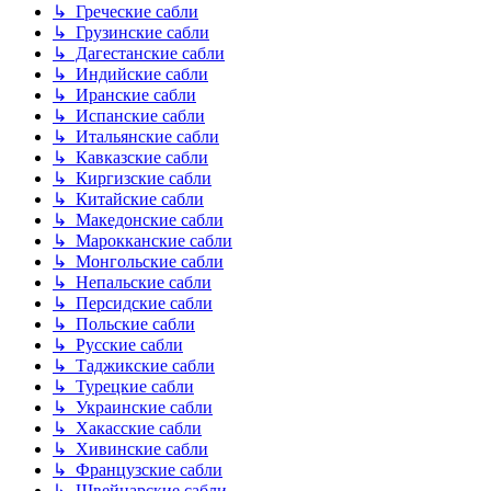
↳ Греческие сабли
↳ Грузинские сабли
↳ Дагестанские сабли
↳ Индийские сабли
↳ Иранские сабли
↳ Испанские сабли
↳ Итальянские сабли
↳ Кавказские сабли
↳ Киргизские сабли
↳ Китайские сабли
↳ Македонские сабли
↳ Марокканские сабли
↳ Монгольские сабли
↳ Непальские сабли
↳ Персидские сабли
↳ Польские сабли
↳ Русские сабли
↳ Таджикские сабли
↳ Турецкие сабли
↳ Украинские сабли
↳ Хакасские сабли
↳ Хивинские сабли
↳ Французские сабли
↳ Швейцарские сабли