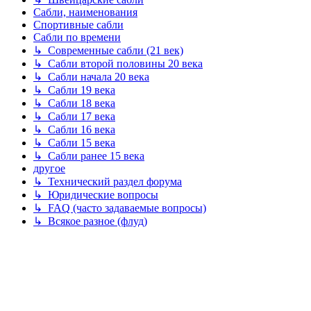
Сабли, наименования
Спортивные сабли
Сабли по времени
↳ Современные сабли (21 век)
↳ Сабли второй половины 20 века
↳ Сабли начала 20 века
↳ Сабли 19 века
↳ Сабли 18 века
↳ Сабли 17 века
↳ Сабли 16 века
↳ Сабли 15 века
↳ Сабли ранее 15 века
другое
↳ Технический раздел форума
↳ Юридические вопросы
↳ FAQ (часто задаваемые вопросы)
↳ Всякое разное (флуд)