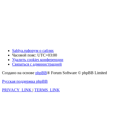
Sablya.ru
форум о саблях
Часовой пояс:
UTC+03:00
Удалить cookies конференции
Связаться с администрацией
Создано на основе
phpBB
® Forum Software © phpBB Limited
Русская поддержка phpBB
PRIVACY_LINK
|
TERMS_LINK