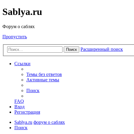
Sablya.ru
Форум о саблях
Пропустить
Расширенный поиск
Поиск
Ссылки
Темы без ответов
Активные темы
Поиск
FAQ
Вход
Регистрация
Sablya.ru
форум о саблях
Поиск