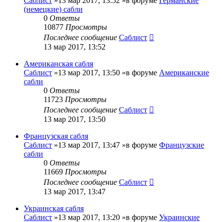
Саблист
»13 мар 2017, 13:52 »в форуме
Германские
(немецкие) сабли
0
Ответы
10877
Просмотры
Последнее сообщение
Саблист
13 мар 2017, 13:52
Американская сабля
Саблист
»13 мар 2017, 13:50 »в форуме
Американские
сабли
0
Ответы
11723
Просмотры
Последнее сообщение
Саблист
13 мар 2017, 13:50
Французская сабля
Саблист
»13 мар 2017, 13:47 »в форуме
Французские
сабли
0
Ответы
11669
Просмотры
Последнее сообщение
Саблист
13 мар 2017, 13:47
Украинская сабля
Саблист
»13 мар 2017, 13:20 »в форуме
Украинские