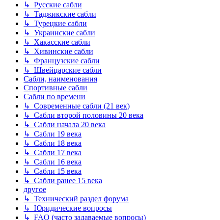
↳ Русские сабли
↳ Таджикские сабли
↳ Турецкие сабли
↳ Украинские сабли
↳ Хакасские сабли
↳ Хивинские сабли
↳ Французские сабли
↳ Швейцарские сабли
Сабли, наименования
Спортивные сабли
Сабли по времени
↳ Современные сабли (21 век)
↳ Сабли второй половины 20 века
↳ Сабли начала 20 века
↳ Сабли 19 века
↳ Сабли 18 века
↳ Сабли 17 века
↳ Сабли 16 века
↳ Сабли 15 века
↳ Сабли ранее 15 века
другое
↳ Технический раздел форума
↳ Юридические вопросы
↳ FAQ (часто задаваемые вопросы)