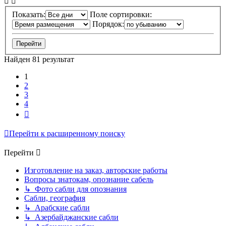
Показать:
Поле сортировки:
Порядок:
Найден 81 результат
1
2
3
4
След.
Перейти к расширенному поиску
Перейти
Изготовление на заказ, авторские работы
Вопросы знатокам, опознание сабель
↳ Фото сабли для опознания
Сабли, география
↳ Арабские сабли
↳ Азербайджанские сабли