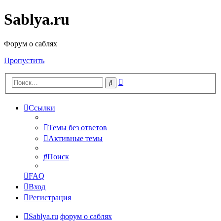
Sablya.ru
Форум о саблях
Пропустить
Расширенный
Поиск
поиск
Ссылки
Темы без ответов
Активные темы
Поиск
FAQ
Вход
Регистрация
Sablya.ru
форум о саблях