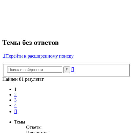
Темы без ответов
Перейти к расширенному поиску
Расширенный
Поиск
поиск
Найден 81 результат
1
2
3
4
След.
Темы
Ответы
Просмотры