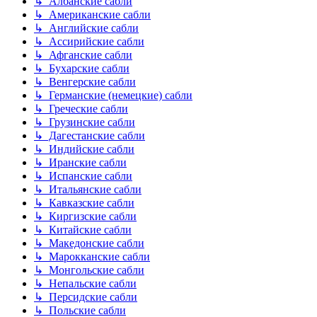
↳ Албанские сабли
↳ Американские сабли
↳ Английские сабли
↳ Ассирийские сабли
↳ Афганские сабли
↳ Бухарские сабли
↳ Венгерские сабли
↳ Германские (немецкие) сабли
↳ Греческие сабли
↳ Грузинские сабли
↳ Дагестанские сабли
↳ Индийские сабли
↳ Иранские сабли
↳ Испанские сабли
↳ Итальянские сабли
↳ Кавказские сабли
↳ Киргизские сабли
↳ Китайские сабли
↳ Македонские сабли
↳ Марокканские сабли
↳ Монгольские сабли
↳ Непальские сабли
↳ Персидские сабли
↳ Польские сабли