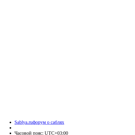
Sablya.ru
форум о саблях
Часовой пояс:
UTC+03:00