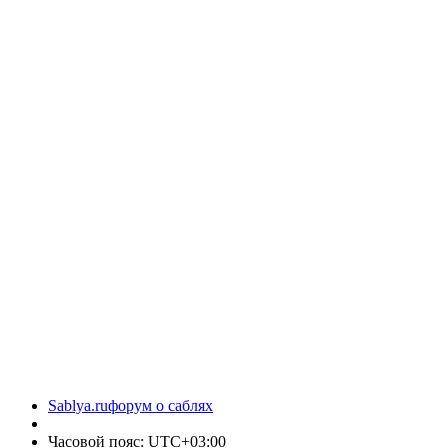
Sablya.ru
форум о саблях
Часовой пояс:
UTC+03:00