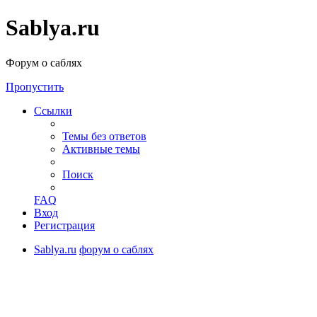
Sablya.ru
Форум о саблях
Пропустить
Ссылки
Темы без ответов
Активные темы
Поиск
FAQ
Вход
Регистрация
Sablya.ru
форум о саблях