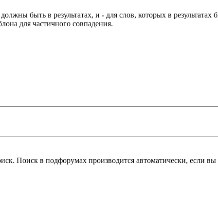
 должны быть в результатах, и
-
для слов, которых в результатах
блона для частичного совпадения.
оиск. Поиск в подфорумах производится автоматически, если в