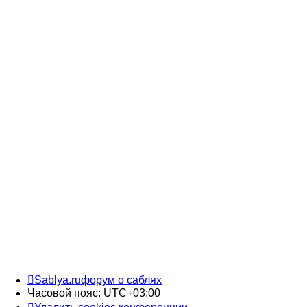
Sablya.ru
форум о саблях
Часовой пояс:
UTC+03:00