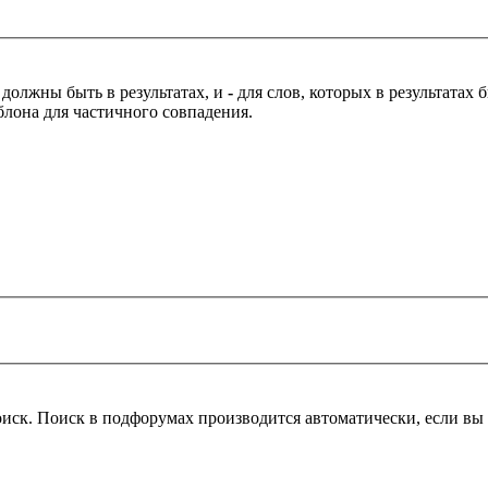
 должны быть в результатах, и
-
для слов, которых в результатах
блона для частичного совпадения.
оиск. Поиск в подфорумах производится автоматически, если в