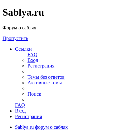
Sablya.ru
Форум о саблях
Пропустить
Ссылки
FAQ
Вход
Регистрация
Темы без ответов
Активные темы
Поиск
FAQ
Вход
Регистрация
Sablya.ru
форум о саблях