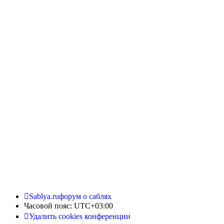
Sablya.ru
форум о саблях
Часовой пояс:
UTC+03:00
Удалить cookies конференции