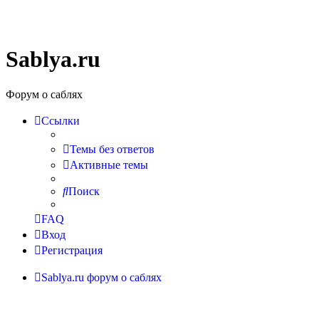
Sablya.ru
Форум о саблях
Ссылки
Темы без ответов
Активные темы
Поиск
FAQ
Вход
Регистрация
Sablya.ru
форум о саблях