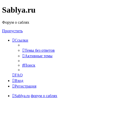
Sablya.ru
Форум о саблях
Пропустить
Ссылки
Темы без ответов
Активные темы
Поиск
FAQ
Вход
Регистрация
Sablya.ru
форум о саблях