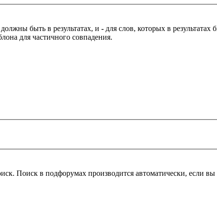
 должны быть в результатах, и
-
для слов, которых в результатах
блона для частичного совпадения.
оиск. Поиск в подфорумах производится автоматически, если в