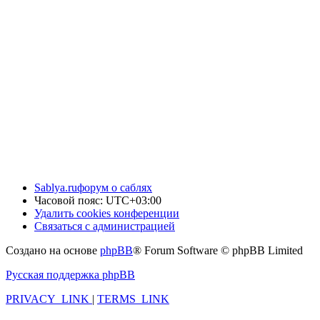
Sablya.ru
форум о саблях
Часовой пояс:
UTC+03:00
Удалить cookies конференции
Связаться с администрацией
Создано на основе
phpBB
® Forum Software © phpBB Limited
Русская поддержка phpBB
PRIVACY_LINK
|
TERMS_LINK