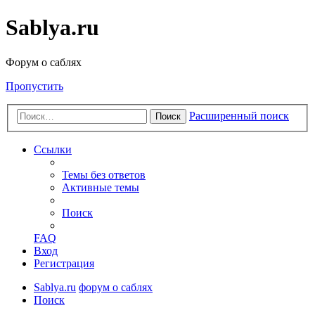
Sablya.ru
Форум о саблях
Пропустить
Расширенный поиск
Поиск
Ссылки
Темы без ответов
Активные темы
Поиск
FAQ
Вход
Регистрация
Sablya.ru
форум о саблях
Поиск