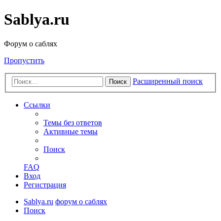
Sablya.ru
Форум о саблях
Пропустить
Расширенный поиск
Поиск
Ссылки
Темы без ответов
Активные темы
Поиск
FAQ
Вход
Регистрация
Sablya.ru
форум о саблях
Поиск