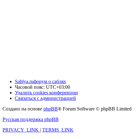
Sablya.ru
форум о саблях
Часовой пояс:
UTC+03:00
Удалить cookies конференции
Связаться с администрацией
Создано на основе
phpBB
® Forum Software © phpBB Limited
Русская поддержка phpBB
PRIVACY_LINK
|
TERMS_LINK