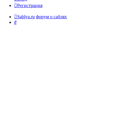
Регистрация
Sablya.ru
форум о саблях
Поиск