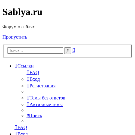
Sablya.ru
Форум о саблях
Пропустить
Расширенный
Поиск
поиск
Ссылки
FAQ
Вход
Регистрация
Темы без ответов
Активные темы
Поиск
FAQ
Вход