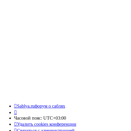
Sablya.ru
форум о саблях
Часовой пояс:
UTC+03:00
Удалить cookies конференции
Связаться с администрацией