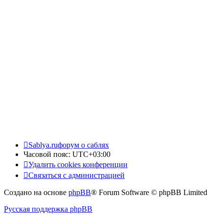
Sablya.ru
форум о саблях
Часовой пояс:
UTC+03:00
Удалить cookies конференции
Связаться с администрацией
Создано на основе
phpBB
® Forum Software © phpBB Limited
Русская поддержка phpBB