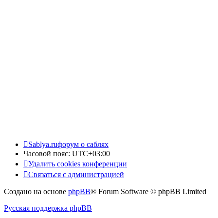
Sablya.ru
форум о саблях
Часовой пояс:
UTC+03:00
Удалить cookies конференции
Связаться с администрацией
Создано на основе
phpBB
® Forum Software © phpBB Limited
Русская поддержка phpBB