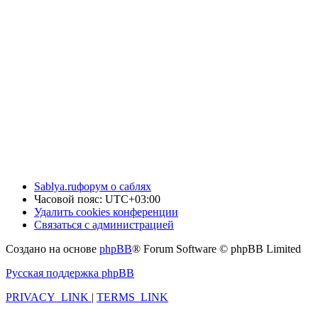
Sablya.ru
форум о саблях
Часовой пояс:
UTC+03:00
Удалить cookies конференции
Связаться с администрацией
Создано на основе
phpBB
® Forum Software © phpBB Limited
Русская поддержка phpBB
PRIVACY_LINK
|
TERMS_LINK