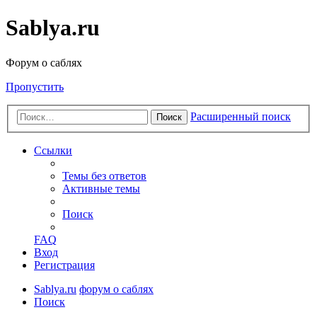
Sablya.ru
Форум о саблях
Пропустить
Расширенный поиск
Поиск
Ссылки
Темы без ответов
Активные темы
Поиск
FAQ
Вход
Регистрация
Sablya.ru
форум о саблях
Поиск