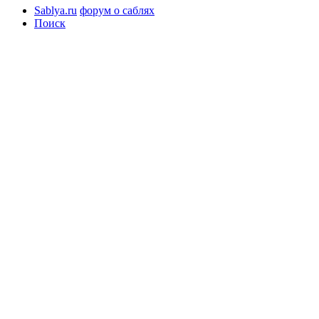
Sablya.ru
форум о саблях
Поиск