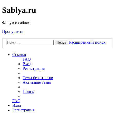
Sablya.ru
Форум о саблях
Пропустить
Расширенный поиск
Поиск
Ссылки
FAQ
Вход
Регистрация
Темы без ответов
Активные темы
Поиск
FAQ
Вход
Регистрация