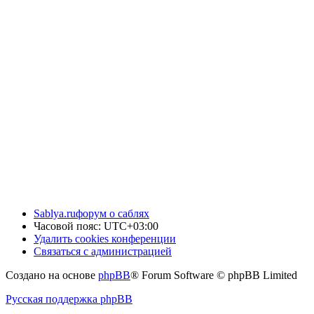
Sablya.ru
форум о саблях
Часовой пояс:
UTC+03:00
Удалить cookies конференции
Связаться с администрацией
Создано на основе
phpBB
® Forum Software © phpBB Limited
Русская поддержка phpBB