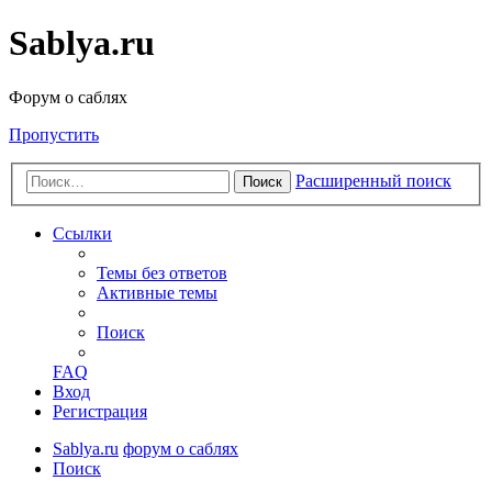
Sablya.ru
Форум о саблях
Пропустить
Расширенный поиск
Поиск
Ссылки
Темы без ответов
Активные темы
Поиск
FAQ
Вход
Регистрация
Sablya.ru
форум о саблях
Поиск