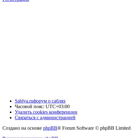
Sablya.ru
форум о саблях
Часовой пояс:
UTC+03:00
Удалить cookies конференции
Связаться с администрацией
Создано на основе
phpBB
® Forum Software © phpBB Limited