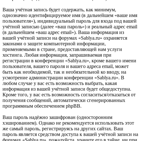
Ваша учётная запись будет содержать, как минимум,
однозначно идентифицируемое имя (в дальнейшем «ваше имя
пользователя»), индивидуальный пароль для входа под вашей
учётной записью (далее «ваш пароль») и реальный адрес email
(в дальнейшем «ваш адрес email»). Ваша информация из
вашей учётной записи на форумах «Sablya.ru» охраняется
законами о защите компьютерной информации,
применяемыми в стране, предоставляющей нам услуги
хостинга. Любая информация, запрашиваемая при
регистрации в конференции «Sablya.ru», кроме вашего имени
пользователя, вашего пароля и вашего адреса email, может
быть как необходимой, так и необязательной ко вводу, на
усмотрение администрации конференции «Sablya.ru». В
любом случае у вас есть возможность выбрать, какая
информация из вашей учётной записи будет общедоступна.
Кроме того, у вас есть возможность согласиться/отказаться от
получения сообщений, автоматически сгенерированных
программным обеспечением phpBB.
Ваш пароль надёжно зашифрован (односторонним
хэшированием). Однако не рекомендуется использовать этот
же самый пароль, регистрируясь на других сайтах. Ваш
пароль является средством доступа к вашей учётной записи на
форумах «Sablya.ru», пожалуйста, храните его в тайне, ни при