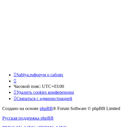
Sablya.ru
форум о саблях
Часовой пояс:
UTC+03:00
Удалить cookies конференции
Связаться с администрацией
Создано на основе
phpBB
® Forum Software © phpBB Limited
Русская поддержка phpBB