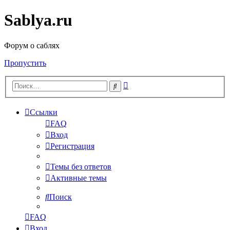
Sablya.ru
Форум о саблях
Пропустить
Расширенный
Поиск
поиск
Ссылки
FAQ
Вход
Регистрация
Темы без ответов
Активные темы
Поиск
FAQ
Вход