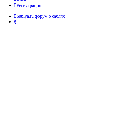
Регистрация
Sablya.ru
форум о саблях
Поиск