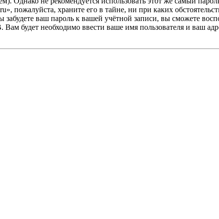
. Однако не рекомендуется использовать этот же самый пароль,
u», пожалуйста, храните его в тайне, ни при каких обстоятельст
 вы забудете ваш пароль к вашей учётной записи, вы сможете во
Вам будет необходимо ввести ваше имя пользователя и ваш адре