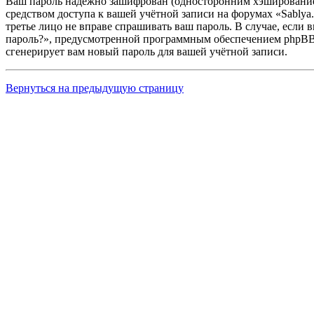
Ваш пароль надёжно зашифрован (односторонним хэшированием)
средством доступа к вашей учётной записи на форумах «Sablya.r
третье лицо не вправе спрашивать ваш пароль. В случае, если
пароль?», предусмотренной программным обеспечением phpBB. 
сгенерирует вам новый пароль для вашей учётной записи.
Вернуться на предыдущую страницу