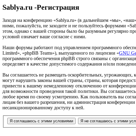
Sablya.ru -Регистрация
Заходя на конференцию «Sablya.ru» (в дальнейшем «мы», «наш», 
ними, пожалуйста, не заходите и не пользуйтесь форумами «Sab
этом, однако с вашей стороны было бы разумным регулярно про
условий означает ваше согласие с ними.
Наши форумы работают под управлением программного обеспе
Limited», «phpBB Teams»), выпущенного по лицензии «
GNU Gen
программного обеспечения phpBB строго связаны с организаци
определяет в качестве допустимого содержания и/или поведен
Вы соглашаетесь не размещать оскорбительных, угрожающих, 
могут нарушить законы вашей страны, страны, которая предос
привести к вашему немедленному отключению от конференции, 
для возможности проведения такой политики. Вы соглашаетесь 
любое время по своему усмотрению. Как пользователь вы согла
лицам без вашего разрешения, ни администрация конференции «
несанкционированному доступу к ней.