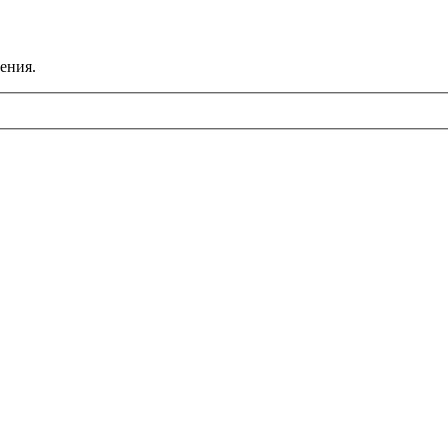
ения.