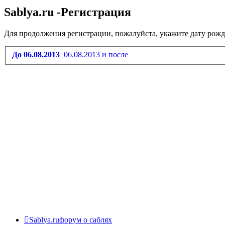
Sablya.ru -Регистрация
Для продолжения регистрации, пожалуйста, укажите дату рожд
До 06.08.2013
06.08.2013 и после
Sablya.ru
форум о саблях