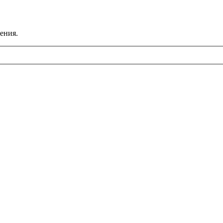
ения.