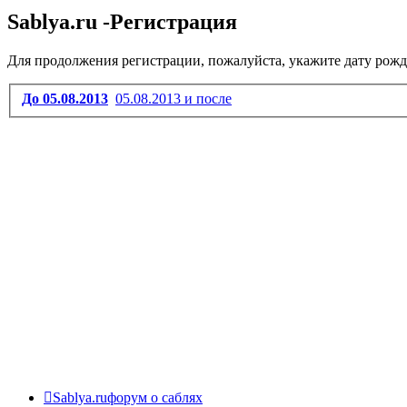
Sablya.ru -Регистрация
Для продолжения регистрации, пожалуйста, укажите дату рожд
До 05.08.2013
05.08.2013 и после
Sablya.ru
форум о саблях