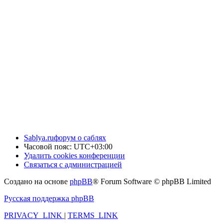
Sablya.ru
форум о саблях
Часовой пояс:
UTC+03:00
Удалить cookies конференции
Связаться с администрацией
Создано на основе
phpBB
® Forum Software © phpBB Limited
Русская поддержка phpBB
PRIVACY_LINK
|
TERMS_LINK