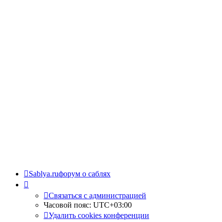
Sablya.ru
форум о саблях
Связаться с администрацией
Часовой пояс:
UTC+03:00
Удалить cookies конференции