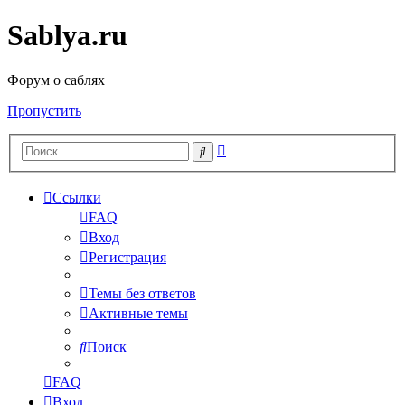
Sablya.ru
Форум о саблях
Пропустить
Расширенный
Поиск
поиск
Ссылки
FAQ
Вход
Регистрация
Темы без ответов
Активные темы
Поиск
FAQ
Вход