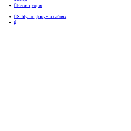
Регистрация
Sablya.ru
форум о саблях
Поиск