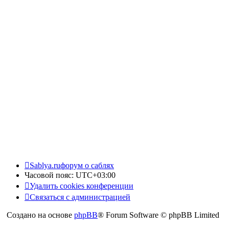
Sablya.ru
форум о саблях
Часовой пояс:
UTC+03:00
Удалить cookies конференции
Связаться с администрацией
Создано на основе
phpBB
® Forum Software © phpBB Limited