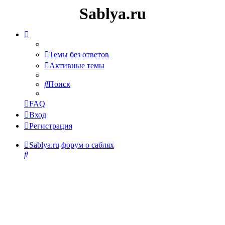
Sablya.ru
Темы без ответов
Активные темы
Поиск
FAQ
Вход
Регистрация
Sablya.ru
форум о саблях
Поиск