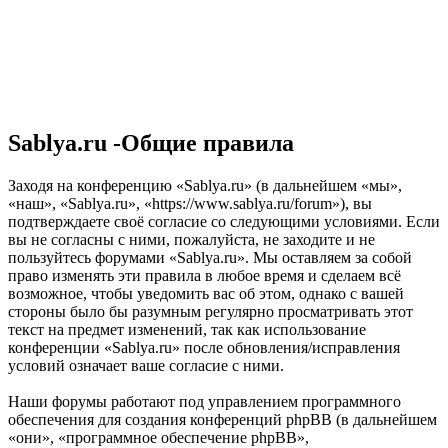
Sablya.ru -Общие правила
Заходя на конференцию «Sablya.ru» (в дальнейшем «мы»,
«наш», «Sablya.ru», «https://www.sablya.ru/forum»), вы
подтверждаете своё согласие со следующими условиями. Если
вы не согласны с ними, пожалуйста, не заходите и не
пользуйтесь форумами «Sablya.ru». Мы оставляем за собой
право изменять эти правила в любое время и сделаем всё
возможное, чтобы уведомить вас об этом, однако с вашей
стороны было бы разумным регулярно просматривать этот
текст на предмет изменений, так как использование
конференции «Sablya.ru» после обновления/исправления
условий означает ваше согласие с ними.
Наши форумы работают под управлением программного
обеспечения для создания конференций phpBB (в дальнейшем
«они», «программное обеспечение phpBB»,