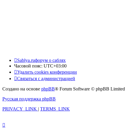
Sablya.ru
форум о саблях
Часовой пояс:
UTC+03:00
Удалить cookies конференции
Связаться с администрацией
Создано на основе
phpBB
® Forum Software © phpBB Limited
Русская поддержка phpBB
PRIVACY_LINK
|
TERMS_LINK