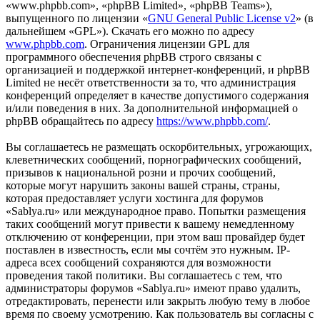
«www.phpbb.com», «phpBB Limited», «phpBB Teams»),
выпущенного по лицензии «
GNU General Public License v2
» (в
дальнейшем «GPL»). Скачать его можно по адресу
www.phpbb.com
. Ограничения лицензии GPL для
программного обеспечения phpBB строго связаны с
организацией и поддержкой интернет-конференций, и phpBB
Limited не несёт ответственности за то, что администрация
конференций определяет в качестве допустимого содержания
и/или поведения в них. За дополнительной информацией о
phpBB обращайтесь по адресу
https://www.phpbb.com/
.
Вы соглашаетесь не размещать оскорбительных, угрожающих,
клеветнических сообщений, порнографических сообщений,
призывов к национальной розни и прочих сообщений,
которые могут нарушить законы вашей страны, страны,
которая предоставляет услуги хостинга для форумов
«Sablya.ru» или международное право. Попытки размещения
таких сообщений могут привести к вашему немедленному
отключению от конференции, при этом ваш провайдер будет
поставлен в известность, если мы сочтём это нужным. IP-
адреса всех сообщений сохраняются для возможности
проведения такой политики. Вы соглашаетесь с тем, что
администраторы форумов «Sablya.ru» имеют право удалить,
отредактировать, перенести или закрыть любую тему в любое
время по своему усмотрению. Как пользователь вы согласны с