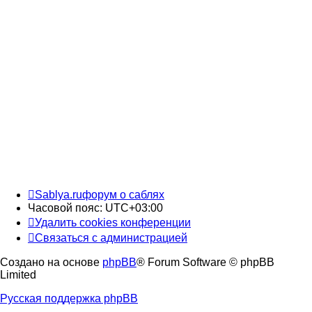
Sablya.ru
форум о саблях
Часовой пояс:
UTC+03:00
Удалить cookies конференции
Связаться с администрацией
Создано на основе
phpBB
® Forum Software © phpBB
Limited
Русская поддержка phpBB