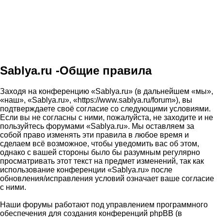
Sablya.ru -Общие правила
Заходя на конференцию «Sablya.ru» (в дальнейшем «мы»,
«наш», «Sablya.ru», «https://www.sablya.ru/forum»), вы
подтверждаете своё согласие со следующими условиями.
Если вы не согласны с ними, пожалуйста, не заходите и не
пользуйтесь форумами «Sablya.ru». Мы оставляем за
собой право изменять эти правила в любое время и
сделаем всё возможное, чтобы уведомить вас об этом,
однако с вашей стороны было бы разумным регулярно
просматривать этот текст на предмет изменений, так как
использование конференции «Sablya.ru» после
обновления/исправления условий означает ваше согласие
с ними.
Наши форумы работают под управлением программного
обеспечения для создания конференций phpBB (в