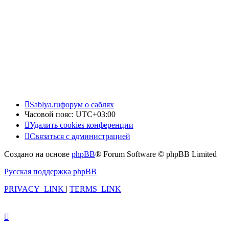
Sablya.ru
форум о саблях
Часовой пояс:
UTC+03:00
Удалить cookies конференции
Связаться с администрацией
Создано на основе
phpBB
® Forum Software © phpBB Limited
Русская поддержка phpBB
PRIVACY_LINK
|
TERMS_LINK