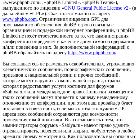
«www.phpbb.com», «phpBB Limited», «phpBB Teams»),
выпущенного по лицензии «
GNU General Public License v2
» (в
дальнейшем «GPL»). Скачать его можно по адресу
www.phpbb.com
. Ограничения лицензии GPL для
программного обеспечения phpBB строго связаны с
организацией и поддержкой интернет-конференций, и phpBB
Limited не несёт ответственности за то, что администрация
конференций определяет в качестве допустимого содержания
и/или поведения в них. За дополнительной информацией о
phpBB обращайтесь по адресу
https://www.phpbb.com/
.
Вы соглашаетесь не размещать оскорбительных, угрожающих,
клеветнических сообщений, порнографических сообщений,
призывов к национальной розни и прочих сообщений,
которые могут нарушить законы вашей страны, страны,
которая предоставляет услуги хостинга для форумов
«Sablya.ru» или международное право. Попытки размещения
таких сообщений могут привести к вашему немедленному
отключению от конференции, при этом ваш провайдер будет
поставлен в известность, если мы сочтём это нужным. IP-
адреса всех сообщений сохраняются для возможности
проведения такой политики. Вы соглашаетесь с тем, что
администраторы форумов «Sablya.ru» имеют право удалить,
отредактировать, перенести или закрыть любую тему в любое
время по своему усмотрению. Как пользователь вы согласны с