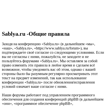
Sablya.ru -Общие правила
Заходя на конференцию «Sablya.ru» (в дальнейшем «мы»,
«наш», «Sablya.ru», «https://www.sablya.ru/forum»), вы
подтверждаете своё согласие со следующими условиями. Если
вы не согласны с ними, пожалуйста, не заходите и не
пользуйтесь форумами «Sablya.ru». Мы оставляем за собой
право изменять эти правила в любое время и сделаем всё
возможное, чтобы уведомить вас об этом, однако с вашей
стороны было бы разумным регулярно просматривать этот
текст на предмет изменений, так как использование
конференции «Sablya.ru» после обновления/исправления
условий означает ваше согласие с ними.
Наши форумы работают под управлением программного
обеспечения для создания конференций phpBB (в дальнейшем
«они», «программное обеспечение phpBB»,