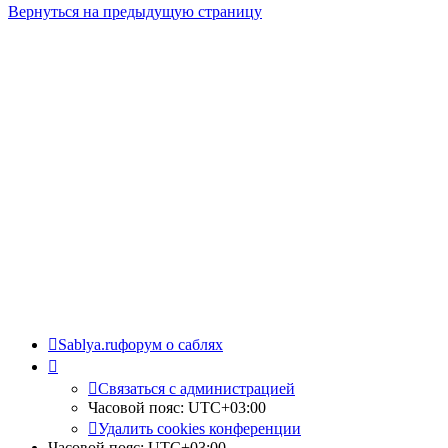
Вернуться на предыдущую страницу
Sablya.ru
форум о саблях
Связаться с администрацией
Часовой пояс:
UTC+03:00
Удалить cookies конференции
Часовой пояс:
UTC+03:00