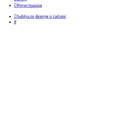
Регистрация
Sablya.ru
форум о саблях
Поиск