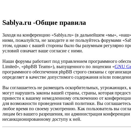
Sablya.ru -Общие правила
Заходя на конференцию «Sablya.ru» (в дальнейшем «мы», «наш», 
ними, пожалуйста, не заходите и не пользуйтесь форумами «Sab
этом, однако с вашей стороны было бы разумным регулярно про
условий означает ваше согласие с ними.
Наши форумы работают под управлением программного обеспе
Limited», «phpBB Teams»), выпущенного по лицензии «
GNU Gen
программного обеспечения phpBB строго связаны с организаци
определяет в качестве допустимого содержания и/или поведен
Вы соглашаетесь не размещать оскорбительных, угрожающих, 
могут нарушить законы вашей страны, страны, которая предос
привести к вашему немедленному отключению от конференции, 
для возможности проведения такой политики. Вы соглашаетесь 
любое время по своему усмотрению. Как пользователь вы согла
лицам без вашего разрешения, ни администрация конференции «
несанкционированному доступу к ней.