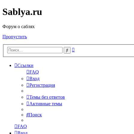
Sablya.ru
Форум о саблях
Пропустить
Расширенный
Поиск
поиск
Ссылки
FAQ
Вход
Регистрация
Темы без ответов
Активные темы
Поиск
FAQ
Вход