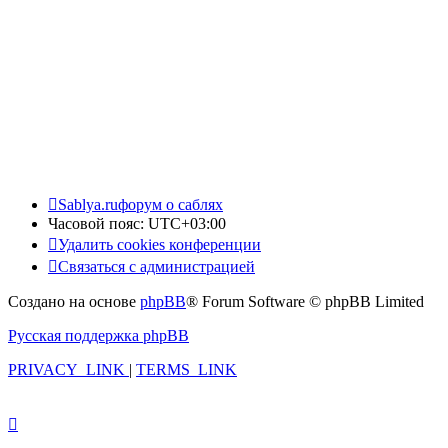
Sablya.ru
форум о саблях
Часовой пояс:
UTC+03:00
Удалить cookies конференции
Связаться с администрацией
Создано на основе
phpBB
® Forum Software © phpBB Limited
Русская поддержка phpBB
PRIVACY_LINK
|
TERMS_LINK