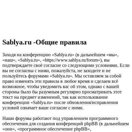
Sablya.ru -Общие правила
Заходя на конференцию «Sablya.ru» (в дальнейшем «мы»,
«наш», «Sablya.ru», «https://www.sablya.ru/forum»), вы
подтверждаете своё согласие со следующими условиями. Если
вы не согласны с ними, пожалуйста, не заходите и не
пользуйтесь форумами «Sablya.ru». Мы оставляем за собой
право изменять эти правила в любое время и сделаем всё
возможное, чтобы уведомить вас об этом, однако с вашей
стороны было бы разумным регулярно просматривать этот
текст на предмет изменений, так как использование
конференции «Sablya.ru» после обновления/исправления
условий означает ваше согласие с ними.
Наши форумы работают под управлением программного
обеспечения для создания конференций phpBB (в дальнейшем
«они», «программное обеспечение phpBB»,