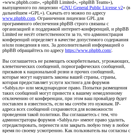
«www.phpbb.com», «phpBB Limited», «phpBB Teams»),
выпущенного по лицензии «
GNU General Public License v2
» (в
дальнейшем «GPL»). Скачать его можно по адресу
www.phpbb.com
. Ограничения лицензии GPL для
программного обеспечения phpBB строго связаны с
организацией и поддержкой интернет-конференций, и phpBB
Limited не несёт ответственности за то, что администрация
конференций определяет в качестве допустимого содержания
и/или поведения в них. За дополнительной информацией о
phpBB обращайтесь по адресу
https://www.phpbb.com/
.
Вы соглашаетесь не размещать оскорбительных, угрожающих,
клеветнических сообщений, порнографических сообщений,
призывов к национальной розни и прочих сообщений,
которые могут нарушить законы вашей страны, страны,
которая предоставляет услуги хостинга для форумов
«Sablya.ru» или международное право. Попытки размещения
таких сообщений могут привести к вашему немедленному
отключению от конференции, при этом ваш провайдер будет
поставлен в известность, если мы сочтём это нужным. IP-
адреса всех сообщений сохраняются для возможности
проведения такой политики. Вы соглашаетесь с тем, что
администраторы форумов «Sablya.ru» имеют право удалить,
отредактировать, перенести или закрыть любую тему в любое
время по своему усмотрению. Как пользователь вы согласны с