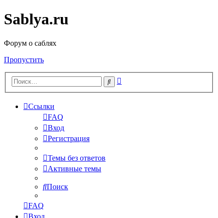
Sablya.ru
Форум о саблях
Пропустить
Расширенный
Поиск
поиск
Ссылки
FAQ
Вход
Регистрация
Темы без ответов
Активные темы
Поиск
FAQ
Вход