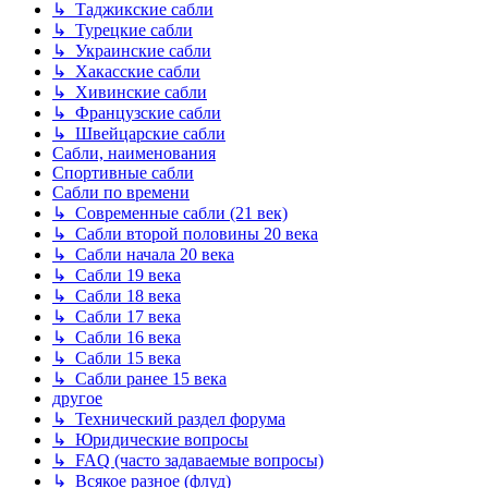
↳ Таджикские сабли
↳ Турецкие сабли
↳ Украинские сабли
↳ Хакасские сабли
↳ Хивинские сабли
↳ Французские сабли
↳ Швейцарские сабли
Сабли, наименования
Спортивные сабли
Сабли по времени
↳ Современные сабли (21 век)
↳ Сабли второй половины 20 века
↳ Сабли начала 20 века
↳ Сабли 19 века
↳ Сабли 18 века
↳ Сабли 17 века
↳ Сабли 16 века
↳ Сабли 15 века
↳ Сабли ранее 15 века
другое
↳ Технический раздел форума
↳ Юридические вопросы
↳ FAQ (часто задаваемые вопросы)
↳ Всякое разное (флуд)