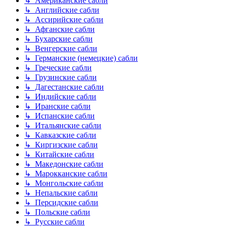
↳ Американские сабли
↳ Английские сабли
↳ Ассирийские сабли
↳ Афганские сабли
↳ Бухарские сабли
↳ Венгерские сабли
↳ Германские (немецкие) сабли
↳ Греческие сабли
↳ Грузинские сабли
↳ Дагестанские сабли
↳ Индийские сабли
↳ Иранские сабли
↳ Испанские сабли
↳ Итальянские сабли
↳ Кавказские сабли
↳ Киргизские сабли
↳ Китайские сабли
↳ Македонские сабли
↳ Марокканские сабли
↳ Монгольские сабли
↳ Непальские сабли
↳ Персидские сабли
↳ Польские сабли
↳ Русские сабли