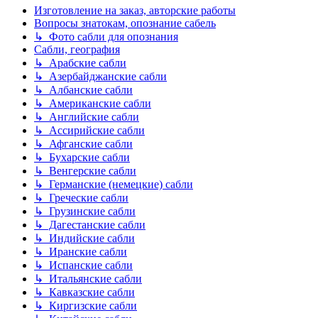
Изготовление на заказ, авторские работы
Вопросы знатокам, опознание сабель
↳ Фото сабли для опознания
Сабли, география
↳ Арабские сабли
↳ Азербайджанские сабли
↳ Албанские сабли
↳ Американские сабли
↳ Английские сабли
↳ Ассирийские сабли
↳ Афганские сабли
↳ Бухарские сабли
↳ Венгерские сабли
↳ Германские (немецкие) сабли
↳ Греческие сабли
↳ Грузинские сабли
↳ Дагестанские сабли
↳ Индийские сабли
↳ Иранские сабли
↳ Испанские сабли
↳ Итальянские сабли
↳ Кавказские сабли
↳ Киргизские сабли