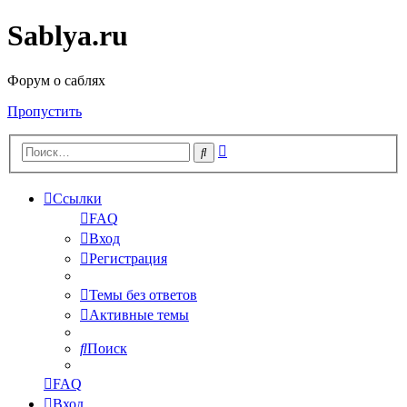
Sablya.ru
Форум о саблях
Пропустить
Расширенный
Поиск
поиск
Ссылки
FAQ
Вход
Регистрация
Темы без ответов
Активные темы
Поиск
FAQ
Вход