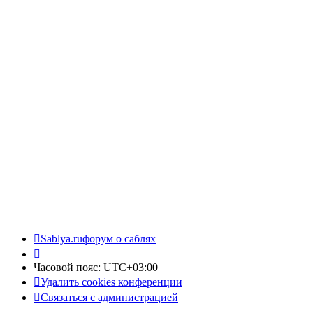
Sablya.ru
форум о саблях
Часовой пояс:
UTC+03:00
Удалить cookies конференции
Связаться с администрацией