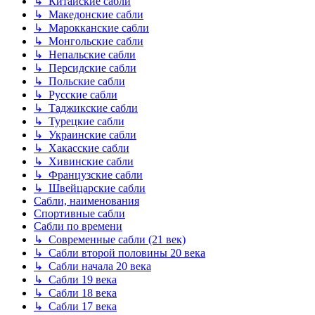
↳ Китайские сабли
↳ Македонские сабли
↳ Марокканские сабли
↳ Монгольские сабли
↳ Непальские сабли
↳ Персидские сабли
↳ Польские сабли
↳ Русские сабли
↳ Таджикские сабли
↳ Турецкие сабли
↳ Украинские сабли
↳ Хакасские сабли
↳ Хивинские сабли
↳ Французские сабли
↳ Швейцарские сабли
Сабли, наименования
Спортивные сабли
Сабли по времени
↳ Современные сабли (21 век)
↳ Сабли второй половины 20 века
↳ Сабли начала 20 века
↳ Сабли 19 века
↳ Сабли 18 века
↳ Сабли 17 века