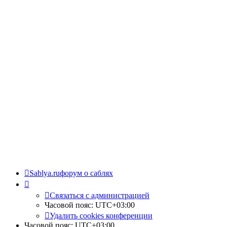
Sablya.ru
форум о саблях
Связаться с администрацией
Часовой пояс:
UTC+03:00
Удалить cookies конференции
Часовой пояс:
UTC+03:00