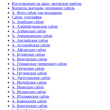
Изготовление на заказ, авторские работы
Вопросы знатокам, опознание сабель
↳ Фото сабли для опознания
Сабли, география
↳ Арабские сабли
↳ Азербайджанские сабли
↳ Албанские сабли
↳ Американские сабли
↳ Английские сабли
↳ Ассирийские сабли
↳ Афганские сабли
↳ Бухарские сабли
↳ Венгерские сабли
↳ Германские (немецкие) сабли
↳ Греческие сабли
↳ Грузинские сабли
↳ Дагестанские сабли
↳ Индийские сабли
↳ Иранские сабли
↳ Испанские сабли
↳ Итальянские сабли
↳ Кавказские сабли
↳ Киргизские сабли