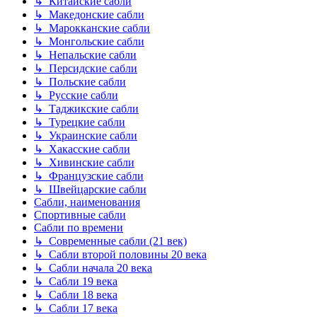
↳ Китайские сабли
↳ Македонские сабли
↳ Марокканские сабли
↳ Монгольские сабли
↳ Непальские сабли
↳ Персидские сабли
↳ Польские сабли
↳ Русские сабли
↳ Таджикские сабли
↳ Турецкие сабли
↳ Украинские сабли
↳ Хакасские сабли
↳ Хивинские сабли
↳ Французские сабли
↳ Швейцарские сабли
Сабли, наименования
Спортивные сабли
Сабли по времени
↳ Современные сабли (21 век)
↳ Сабли второй половины 20 века
↳ Сабли начала 20 века
↳ Сабли 19 века
↳ Сабли 18 века
↳ Сабли 17 века