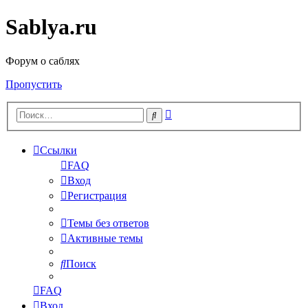
Sablya.ru
Форум о саблях
Пропустить
Расширенный
Поиск
поиск
Ссылки
FAQ
Вход
Регистрация
Темы без ответов
Активные темы
Поиск
FAQ
Вход