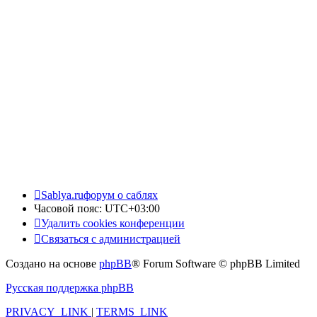
Sablya.ru
форум о саблях
Часовой пояс:
UTC+03:00
Удалить cookies конференции
Связаться с администрацией
Создано на основе
phpBB
® Forum Software © phpBB Limited
Русская поддержка phpBB
PRIVACY_LINK
|
TERMS_LINK