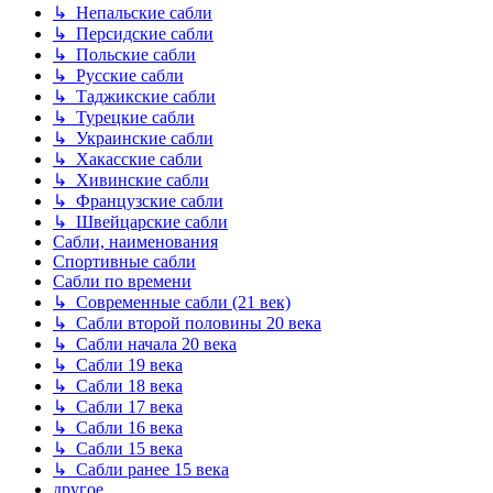
↳ Непальские сабли
↳ Персидские сабли
↳ Польские сабли
↳ Русские сабли
↳ Таджикские сабли
↳ Турецкие сабли
↳ Украинские сабли
↳ Хакасские сабли
↳ Хивинские сабли
↳ Французские сабли
↳ Швейцарские сабли
Сабли, наименования
Спортивные сабли
Сабли по времени
↳ Современные сабли (21 век)
↳ Сабли второй половины 20 века
↳ Сабли начала 20 века
↳ Сабли 19 века
↳ Сабли 18 века
↳ Сабли 17 века
↳ Сабли 16 века
↳ Сабли 15 века
↳ Сабли ранее 15 века
другое