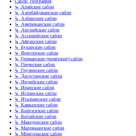
Сабли, география
↳ Арабские сабли
↳ Азербайджанские сабли
↳ Албанские сабли
↳ Американские сабли
↳ Английские сабли
↳ Ассирийские сабли
↳ Афганские сабли
↳ Бухарские сабли
↳ Венгерские сабли
↳ Германские (немецкие) сабли
↳ Греческие сабли
↳ Грузинские сабли
↳ Дагестанские сабли
↳ Индийские сабли
↳ Иранские сабли
↳ Испанские сабли
↳ Итальянские сабли
↳ Кавказские сабли
↳ Киргизские сабли
↳ Китайские сабли
↳ Македонские сабли
↳ Марокканские сабли
↳ Монгольские сабли