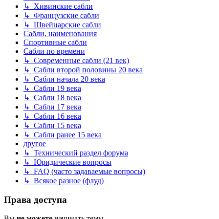
↳ Хивинские сабли
↳ Французские сабли
↳ Швейцарские сабли
Сабли, наименования
Спортивные сабли
Сабли по времени
↳ Современные сабли (21 век)
↳ Сабли второй половины 20 века
↳ Сабли начала 20 века
↳ Сабли 19 века
↳ Сабли 18 века
↳ Сабли 17 века
↳ Сабли 16 века
↳ Сабли 15 века
↳ Сабли ранее 15 века
другое
↳ Технический раздел форума
↳ Юридические вопросы
↳ FAQ (часто задаваемые вопросы)
↳ Всякое разное (флуд)
Права доступа
Вы
не можете
начинать темы