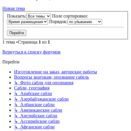
Новая тема
Показать:
Поле сортировки:
Порядок:
1 тема •Страница
1
из
1
Вернуться к списку форумов
Перейти
Изготовление на заказ, авторские работы
Вопросы знатокам, опознание сабель
↳ Фото сабли для опознания
Сабли, география
↳ Арабские сабли
↳ Азербайджанские сабли
↳ Албанские сабли
↳ Американские сабли
↳ Английские сабли
↳ Ассирийские сабли
↳ Афганские сабли