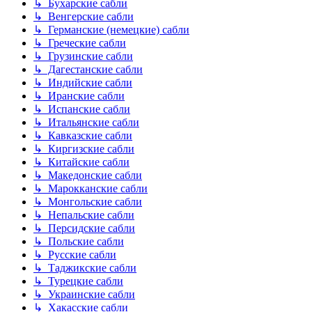
↳ Бухарские сабли
↳ Венгерские сабли
↳ Германские (немецкие) сабли
↳ Греческие сабли
↳ Грузинские сабли
↳ Дагестанские сабли
↳ Индийские сабли
↳ Иранские сабли
↳ Испанские сабли
↳ Итальянские сабли
↳ Кавказские сабли
↳ Киргизские сабли
↳ Китайские сабли
↳ Македонские сабли
↳ Марокканские сабли
↳ Монгольские сабли
↳ Непальские сабли
↳ Персидские сабли
↳ Польские сабли
↳ Русские сабли
↳ Таджикские сабли
↳ Турецкие сабли
↳ Украинские сабли
↳ Хакасские сабли