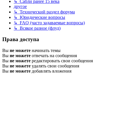
↳ Сабли ранее 15 века
другое
↳ Технический раздел форума
↳ Юридические вопросы
↳ FAQ (часто задаваемые вопросы)
↳ Всякое разное (флуд)
Права доступа
Вы
не можете
начинать темы
Вы
не можете
отвечать на сообщения
Вы
не можете
редактировать свои сообщения
Вы
не можете
удалять свои сообщения
Вы
не можете
добавлять вложения