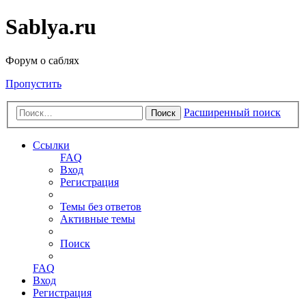
Sablya.ru
Форум о саблях
Пропустить
Расширенный поиск
Поиск
Ссылки
FAQ
Вход
Регистрация
Темы без ответов
Активные темы
Поиск
FAQ
Вход
Регистрация