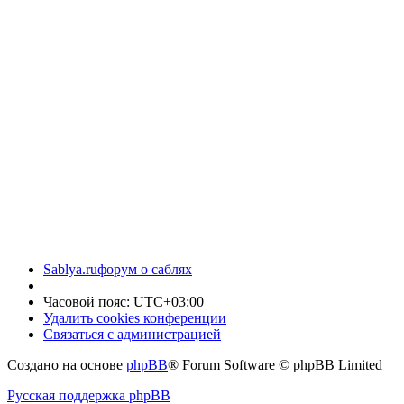
Sablya.ru
форум о саблях
Часовой пояс:
UTC+03:00
Удалить cookies конференции
Связаться с администрацией
Создано на основе
phpBB
® Forum Software © phpBB Limited
Русская поддержка phpBB