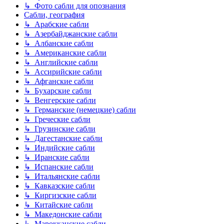
↳ Фото сабли для опознания
Сабли, география
↳ Арабские сабли
↳ Азербайджанские сабли
↳ Албанские сабли
↳ Американские сабли
↳ Английские сабли
↳ Ассирийские сабли
↳ Афганские сабли
↳ Бухарские сабли
↳ Венгерские сабли
↳ Германские (немецкие) сабли
↳ Греческие сабли
↳ Грузинские сабли
↳ Дагестанские сабли
↳ Индийские сабли
↳ Иранские сабли
↳ Испанские сабли
↳ Итальянские сабли
↳ Кавказские сабли
↳ Киргизские сабли
↳ Китайские сабли
↳ Македонские сабли
↳ Марокканские сабли