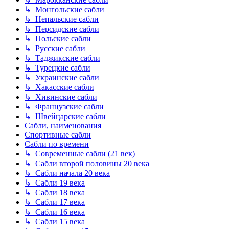
↳ Монгольские сабли
↳ Непальские сабли
↳ Персидские сабли
↳ Польские сабли
↳ Русские сабли
↳ Таджикские сабли
↳ Турецкие сабли
↳ Украинские сабли
↳ Хакасские сабли
↳ Хивинские сабли
↳ Французские сабли
↳ Швейцарские сабли
Сабли, наименования
Спортивные сабли
Сабли по времени
↳ Современные сабли (21 век)
↳ Сабли второй половины 20 века
↳ Сабли начала 20 века
↳ Сабли 19 века
↳ Сабли 18 века
↳ Сабли 17 века
↳ Сабли 16 века
↳ Сабли 15 века